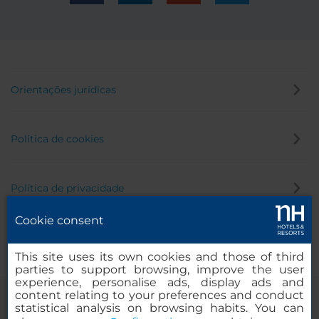
Orientações jurídicas
Política de cookies
Política de privacidade
Cookie consent
Canal de denúncia
This site uses its own cookies and those of third
parties to support browsing, improve the user
experience, personalise ads, display ads and
content relating to your preferences and conduct
statistical analysis on browsing habits. You can