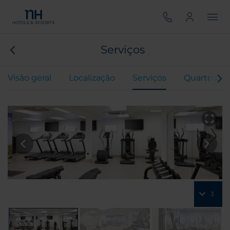
Serviços
Visão geral
Localização
Serviços
Quartos
3