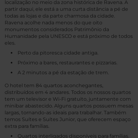
localização no meio da zona histórica de Ravena. A
partir daqui, ele está a uma curta distância a pé de
todas as lojas e da parte charmosa da cidade.
Ravena acolhe nada menos do que oito
monumentos considerados Patrimônio da
Humanidade pela UNESCO e está próximo de todos
eles.
Perto da pitoresca cidade antiga.
Próximo a bares, restaurantes e pizzarias.
A 2 minutos a pé da estação de trem.
O hotel tem 84 quartos aconchegantes,
distribuídos em 4 andares. Todos os nossos quartos
tem um televisor e Wi-Fi gratuito, juntamente com
minibar abastecido. Alguns quartos possuem mesas
largas, tornando-as ideais para trabalhar. Também
temos Suítes e Suítes Junior, que oferecem espaço
extra para famílias.
Quartos interligados disponíveis para famílias.