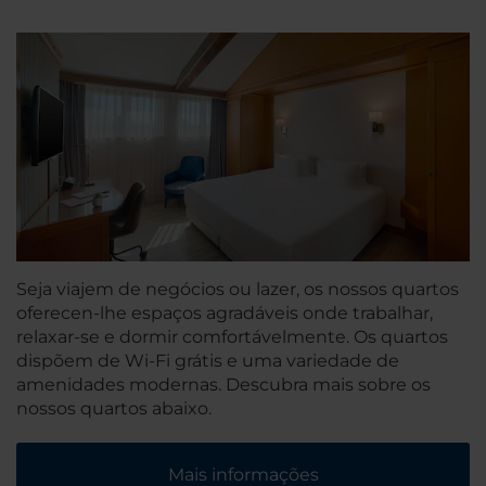
Seja viajem de negócios ou lazer, os nossos quartos
oferecen-lhe espaços agradáveis onde trabalhar,
relaxar-se e dormir comfortávelmente. Os quartos
dispõem de Wi-Fi grátis e uma variedade de
amenidades modernas. Descubra mais sobre os
nossos quartos abaixo.
Mais informações