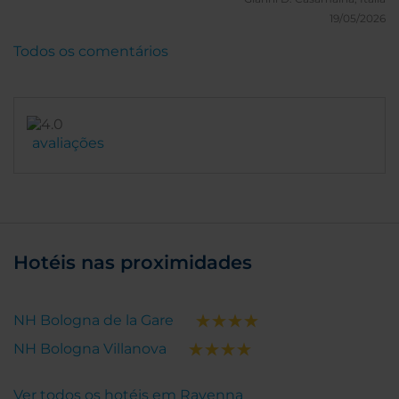
19/05/2026
Todos os comentários
avaliações
Hotéis nas proximidades
NH Bologna de la Gare
NH Bologna Villanova
Ver todos os hotéis em Ravenna