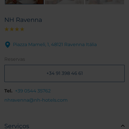
NH Ravenna
Piazza Mameli, 1, 48121 Ravenna Itália
Reservas
+34 91 398 46 61
Tel.
+39 0544 35762
nhravenna@nh-hotels.com
Serviços