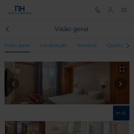
Visão geral
Visão geral
Localização
Serviços
Quartos
55