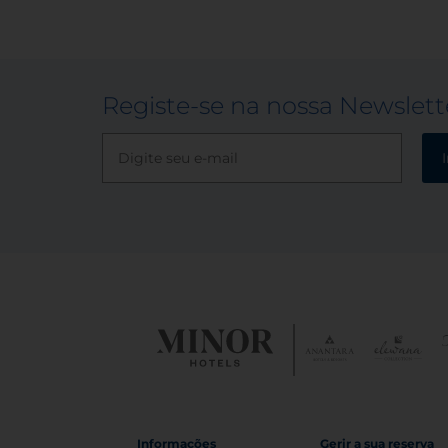
Registe-se na nossa Newslett
Informações
Gerir a sua reserva