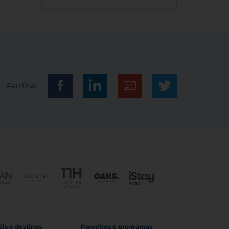
Partilhar
is e destinos
Parceiros e programas