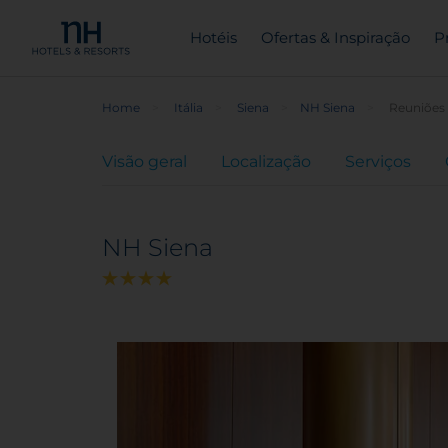
Hotéis
Ofertas & Inspiração
P
Home
Itália
Siena
NH Siena
Reuniões 
Visão geral
Localização
Serviços
NH Siena