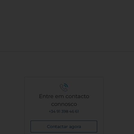
Entre em contacto
connosco
+34 91 398 46 61
Contactar agora