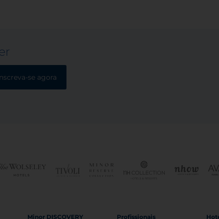
er
Inscreva-se agora
Minor DISCOVERY
Profissionais
Hoté