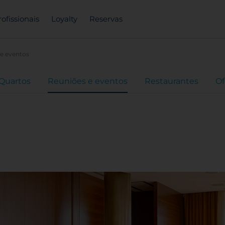
rofissionais
Loyalty
Reservas
e eventos
Quartos
Reuniões e eventos
Restaurantes
Of