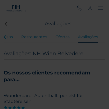
Avaliações
uartos
Restaurantes
Ofertas
Avaliações
Avaliações: NH Wien Belvedere
Os nossos clientes recomendam
para...
Wunderbarer Aufenthalt, perfekt für
Städtereisen