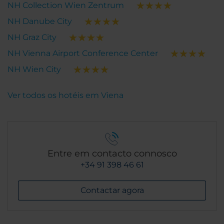
NH Collection Wien Zentrum
NH Danube City
NH Graz City
NH Vienna Airport Conference Center
NH Wien City
Ver todos os hotéis em Viena
Entre em contacto connosco
+34 91 398 46 61
Contactar agora