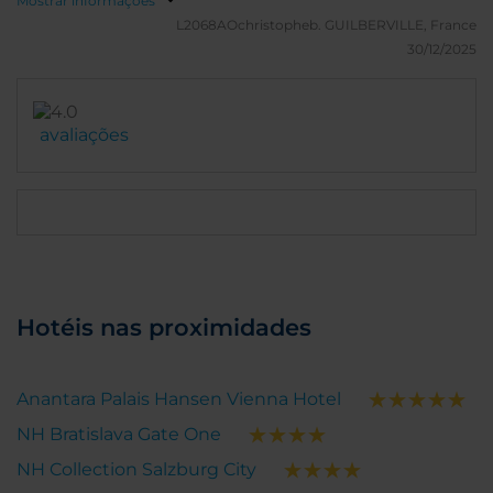
Mostrar informações
L2068AOchristopheb.
GUILBERVILLE, France
30/12/2025
avaliações
Hotéis nas proximidades
Anantara Palais Hansen Vienna Hotel
NH Bratislava Gate One
NH Collection Salzburg City