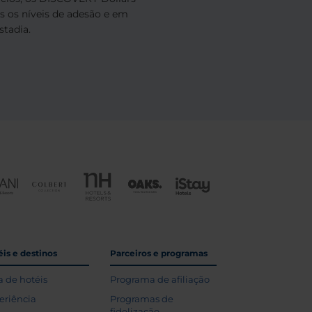
os os níveis de adesão e em
tadia.
is e destinos
Parceiros e programas
a de hotéis
Programa de afiliação
eriência
Programas de
fidelização