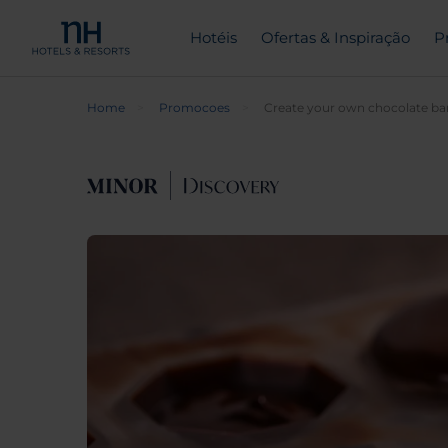
Hotéis
Ofertas & Inspiração
P
Home
Promocoes
Create your own chocolate ba