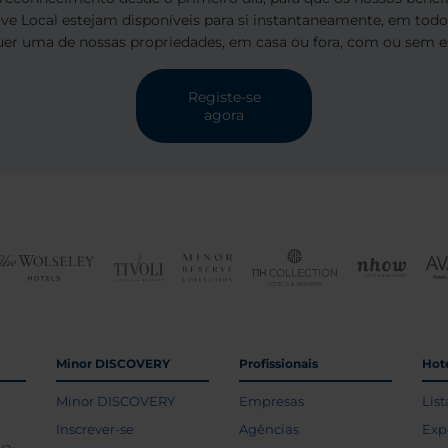
Live Local estejam disponíveis para si instantaneamente, em tod
uer uma de nossas propriedades, em casa ou fora, com ou sem es
Registe-se
agora
Minor DISCOVERY
Profissionais
Hoté
Minor DISCOVERY
Empresas
List
Inscrever-se
Agências
Exp
va