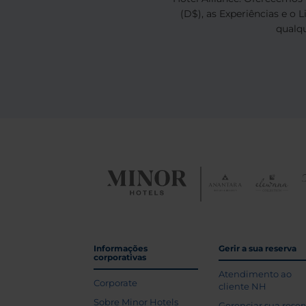
(D$), as Experiências e o 
qualq
Informações
Gerir a sua reserva
corporativas
Atendimento ao
Corporate
cliente NH
Sobre Minor Hotels
Gerenciar sua reser