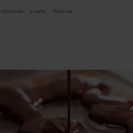
rofissionais
Loyalty
Reservas
r