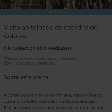
CULTURE
Visita ao telhado da catedral de
Colónia
NH Collection Köln Mediapark
Im Media Park 8b, 50670, Colónia - Alemanha
From 06/01/2022 to 15/08/2038
Sobre esta oferta
A construção em ferro de filigrana, mais antiga do
que a Torre Eiffel, é simplesmente espetacular.
Explore divisões desconhecidas da torre, incluindo