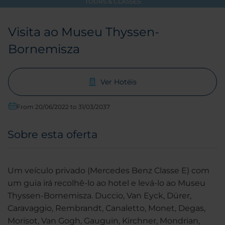
TOURS & CLASSES
Visita ao Museu Thyssen-
Bornemisza
Ver Hotéis
From 20/06/2022 to 31/03/2037
Sobre esta oferta
Um veículo privado (Mercedes Benz Classe E) com
um guia irá recolhê-lo ao hotel e levá-lo ao Museu
Thyssen-Bornemisza. Duccio, Van Eyck, Dürer,
Caravaggio, Rembrandt, Canaletto, Monet, Degas,
Morisot, Van Gogh, Gauguin, Kirchner, Mondrian,