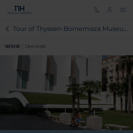
Tour of Thyssen-Bornemisza Museum