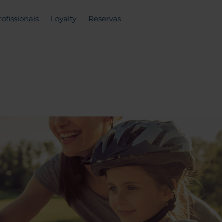
rofissionais
Loyalty
Reservas