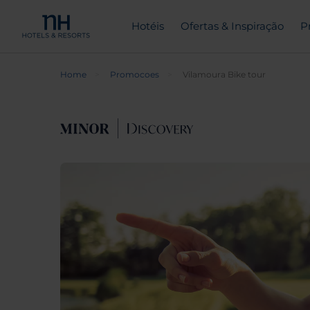
Hotéis
Ofertas & Inspiração
P
Home
Promocoes
Vilamoura Bike tour