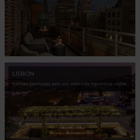
LISBON
Colinas banhadas pelo sol, elétricos históricos, vistas
para o oceano e um charme descontraído cheio de
descobertas.