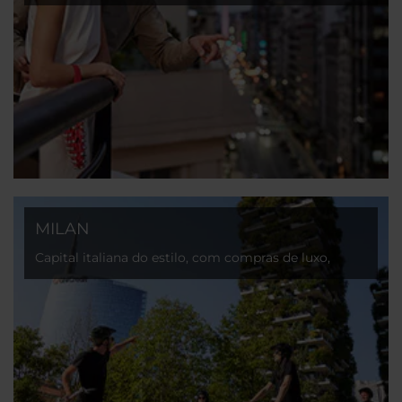
uma arquitetura grandiosa e ruas vibrantes.
MILAN
Capital italiana do estilo, com compras de luxo,
tesouros artísticos e uma gastronomia excecional.