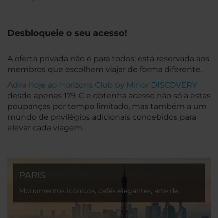
Desbloqueie o seu acesso!
A oferta privada não é para todos; está reservada aos
membros que escolhem viajar de forma diferente.
Adira hoje ao Horizons Club by Minor DISCOVERY
desde apenas 179 € e obtenha acesso não só a estas
poupanças por tempo limitado, mas também a um
mundo de privilégios adicionais concebidos para
elevar cada viagem.
PARIS
Monumentos icónicos, cafés elegantes, arte de
classe mundial e um romantismo intemporal em
cada recanto.