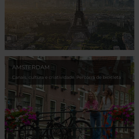
AMSTERDAM
Canais, cultura e criatividade. Percorra de bicicleta
ruas cheias de encanto e bairros vibrantes.