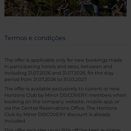
Termos e condições
The offer is applicable only for new bookings made
in participating hotels and rates, between and
including 21.07.2026 and 31.07.2026, for the stay
period from 21.07.2026 to 31.03.2027.
The offer is available exclusively to current or new
Horizons Club by Minor DISCOVERY members when
booking on the company website, mobile app, or
via the Central Reservations Office. The Horizons
Club by Minor DISCOVERY discount is already
included.
This offer includes up to 50% off the best available