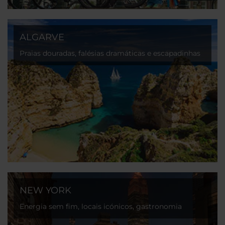
ALGARVE
Praias douradas, falésias dramáticas e escapadinhas
soalheiras ao longo da deslumbrante costa
portuguesa.
NEW YORK
Energia sem fim, locais icónicos, gastronomia
internacional e cultura na cidade que nunca dorme.