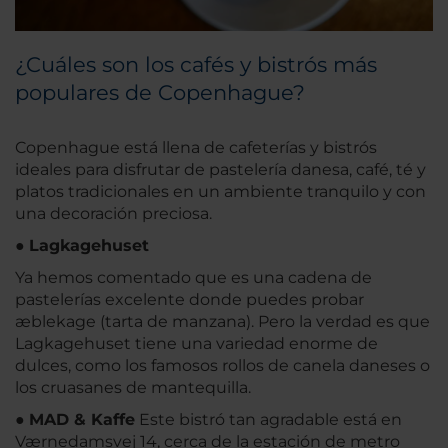
¿Cuáles son los cafés y bistrós más
populares de Copenhague?
Copenhague está llena de cafeterías y bistrós
ideales para disfrutar de pastelería danesa, café, té y
platos tradicionales en un ambiente tranquilo y con
una decoración preciosa.
●
Lagkagehuset
Ya hemos comentado que es una cadena de
pastelerías excelente donde puedes probar
æblekage (tarta de manzana). Pero la verdad es que
Lagkagehuset tiene una variedad enorme de
dulces, como los famosos rollos de canela daneses o
los cruasanes de mantequilla.
●
MAD & Kaffe
Este bistró tan agradable está en
Værnedamsvej 14, cerca de la estación de metro