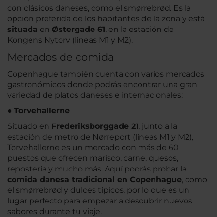
con clásicos daneses, como el smørrebrød. Es la
opción preferida de los habitantes de la zona y está
situada
en
Østergade 61
, en la estación de
Kongens Nytorv (líneas M1 y M2).
Mercados de comida
Copenhague también cuenta con varios mercados
gastronómicos donde podrás encontrar una gran
variedad de platos daneses e internacionales:
●
Torvehallerne
Situado en
Frederiksborggade 21
, junto a la
estación de metro de Nørreport (líneas M1 y M2),
Torvehallerne es un mercado con más de 60
puestos que ofrecen marisco, carne, quesos,
repostería y mucho más. Aquí podrás probar la
comida danesa tradicional en Copenhague
, como
el smørrebrød y dulces típicos, por lo que es un
lugar perfecto para empezar a descubrir nuevos
sabores durante tu viaje.