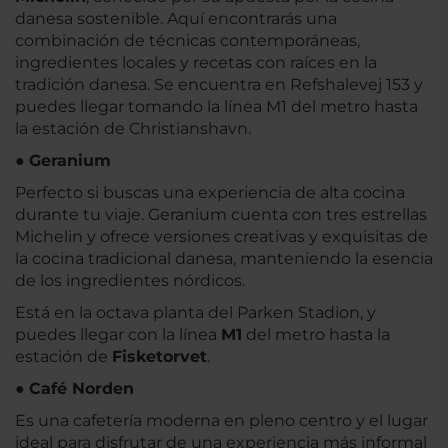
danesa sostenible. Aquí encontrarás una
combinación de técnicas contemporáneas,
ingredientes locales y recetas con raíces en la
tradición danesa. Se encuentra en Refshalevej 153 y
puedes llegar tomando la línea M1 del metro hasta
la estación de Christianshavn.
●
Geranium
Perfecto si buscas una experiencia de alta cocina
durante tu viaje. Geranium cuenta con tres estrellas
Michelin y ofrece versiones creativas y exquisitas de
la cocina tradicional danesa, manteniendo la esencia
de los ingredientes nórdicos.
Está en la octava planta del Parken Stadion, y
puedes llegar con la línea
M1
del metro hasta la
estación de
Fisketorvet
.
●
Café Norden
Es una cafetería moderna en pleno centro y el lugar
ideal para disfrutar de una experiencia más informal