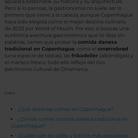
apuesta sostenible, su historia y su arquitectura.
Pero si lo piensas, la gastronomía no suele ser lo
primero que viene a la cabeza, aunque Copenhague
haya sido elegida como el mejor destino culinario
de 2023 por World of Mouth. Por eso, si buscas una
auténtica aventura gastronómica que te deje sin
palabras, tienes que probar la
comida danesa
tradicional en Copenhague
, como el
smørrebrød
(una especie de tostas), las
frikadeller
(albóndigas) y
el marisco fresco, todo ello reflejo del rico
patrimonio cultural de Dinamarca.
Índice:
¿Qué deberías comer en Copenhague?
¿Dónde comer comida danesa tradicional en
Copenhague?
¿Cuáles son los cafés y bistrós más populares