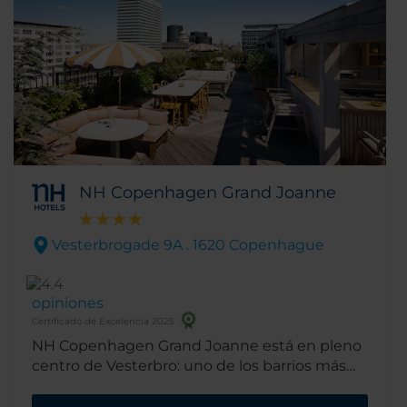
NH Copenhagen Grand Joanne
Vesterbrogade 9A . 1620 Copenhague
opiniones
Certificado de Excelencia 2025
NH Copenhagen Grand Joanne está en pleno
centro de Vesterbro: uno de los barrios más
activos, dinámicos y auténticos de
Copenhague. Está a corta distancia de la