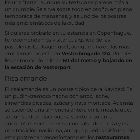
Es una “tarta”, aunque su textura se parece más a
un crumble. Se sirve sobre todo en otoño, en plena
temporada de manzanas, y es uno de los postres
más emblemáticos de la ciudad.
Si quieres probarlo en tu estancia en Copenhague,
te recomendamos visitar cualquiera de las
pastelerías Lagkagehuset, aunque una de las más
emblemáticas está en
Vesterbrogade 12A
. Puedes
llegar tomando la línea
M1 del metro y bajando en
la estación de Vesterport
.
Risalamande
El risalamande es un postre típico de la Navidad. Es
un pudin cremoso hecho con arroz, leche,
almendras picadas, azúcar y nata montada. Además,
se esconde una almendra entera en la mezcla que,
según se dice, dará buena suerte a quien la
encuentre. Suele servirse con salsa de cereza y es
una tradición navideña, aunque puedes disfrutar de
este postre tan reconfortante en los
restaurantes