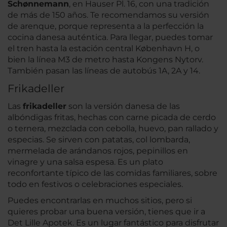
Schønnemann
, en Hauser Pl. 16, con una tradición
de más de 150 años. Te recomendamos su versión
de arenque, porque representa a la perfección la
cocina danesa auténtica. Para llegar, puedes tomar
el tren hasta la estación central København H, o
bien la línea M3 de metro hasta Kongens Nytorv.
También pasan las líneas de autobús 1A, 2A y 14.
Frikadeller
Las
frikadeller
son la versión danesa de las
albóndigas fritas, hechas con carne picada de cerdo
o ternera, mezclada con cebolla, huevo, pan rallado y
especias. Se sirven con patatas, col lombarda,
mermelada de arándanos rojos, pepinillos en
vinagre y una salsa espesa. Es un plato
reconfortante típico de las comidas familiares, sobre
todo en festivos o celebraciones especiales.
Puedes encontrarlas en muchos sitios, pero si
quieres probar una buena versión, tienes que ir a
Det Lille Apotek. Es un lugar fantástico para disfrutar