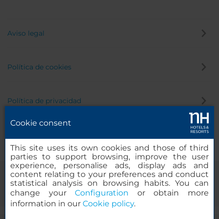
Aviso legal
Política de cookies
Política de privacidad
Cookie consent
Canal de denuncias
This site uses its own cookies and those of third
parties to support browsing, improve the user
experience, personalise ads, display ads and
content relating to your preferences and conduct
statistical analysis on browsing habits. You can
change your
Configuration
or obtain more
information in our
Cookie policy
.