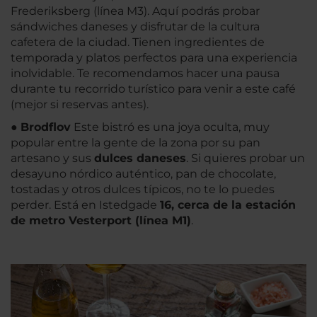
Frederiksberg (línea M3). Aquí podrás probar
sándwiches daneses y disfrutar de la cultura
cafetera de la ciudad. Tienen ingredientes de
temporada y platos perfectos para una experiencia
inolvidable. Te recomendamos hacer una pausa
durante tu recorrido turístico para venir a este café
(mejor si reservas antes).
●
Brodflov
Este bistró es una joya oculta, muy
popular entre la gente de la zona por su pan
artesano y sus
dulces daneses
. Si quieres probar un
desayuno nórdico auténtico, pan de chocolate,
tostadas y otros dulces típicos, no te lo puedes
perder. Está en Istedgade
16, cerca de la estación
de metro Vesterport (línea M1)
.