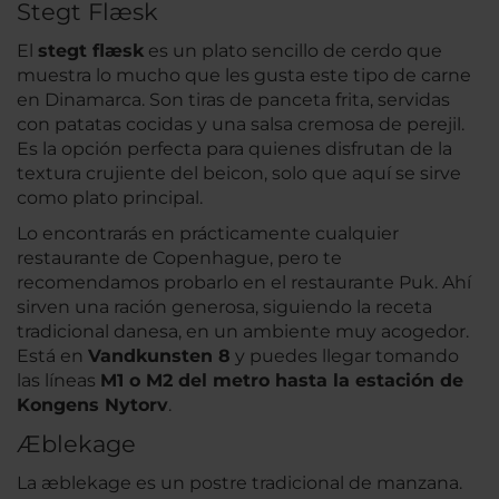
Stegt Flæsk
El
stegt flæsk
es un plato sencillo de cerdo que
muestra lo mucho que les gusta este tipo de carne
en Dinamarca. Son tiras de panceta frita, servidas
con patatas cocidas y una salsa cremosa de perejil.
Es la opción perfecta para quienes disfrutan de la
textura crujiente del beicon, solo que aquí se sirve
como plato principal.
Lo encontrarás en prácticamente cualquier
restaurante de Copenhague, pero te
recomendamos probarlo en el restaurante Puk. Ahí
sirven una ración generosa, siguiendo la receta
tradicional danesa, en un ambiente muy acogedor.
Está en
Vandkunsten 8
y puedes llegar tomando
las líneas
M1 o M2 del metro hasta la estación de
Kongens Nytorv
.
Æblekage
La æblekage es un postre tradicional de manzana.