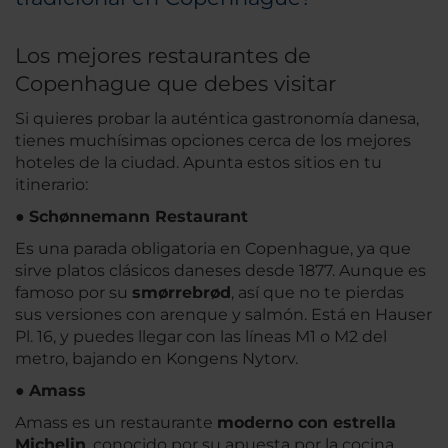
Los mejores restaurantes de
Copenhague que debes visitar
Si quieres probar la auténtica gastronomía danesa,
tienes muchísimas opciones cerca de los mejores
hoteles de la ciudad. Apunta estos sitios en tu
itinerario:
●
Schønnemann Restaurant
Es una parada obligatoria en Copenhague, ya que
sirve platos clásicos daneses desde 1877. Aunque es
famoso por su
smørrebrød
, así que no te pierdas
sus versiones con arenque y salmón. Está en Hauser
Pl. 16, y puedes llegar con las líneas M1 o M2 del
metro, bajando en Kongens Nytorv.
●
Amass
Amass es un restaurante
moderno con estrella
Michelin
, conocido por su apuesta por la cocina