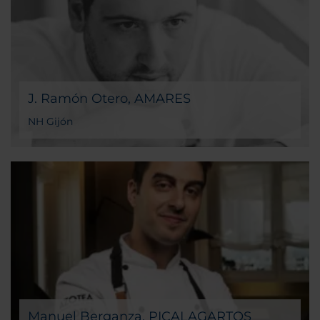
J. Ramón Otero, AMARES
NH Gijón
Manuel Berganza, PICALAGARTOS