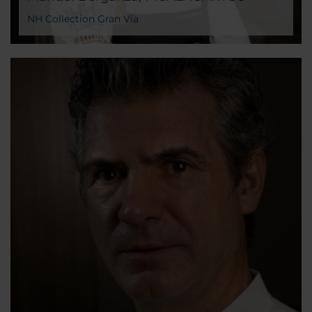
NH Collection Gran Vía