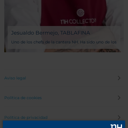
Jesualdo Bermejo, TABLAFINA
Uno de los chefs de la cantera NH. Ha sido uno de los
precursores del concepto TABLAFINA desde donde
sigue desempeñando su impecable labor. La
maestría traducida en platos y tapas con sabor local
y con el producto como protagonista.
Aviso legal
Política de cookies
Política de privacidad