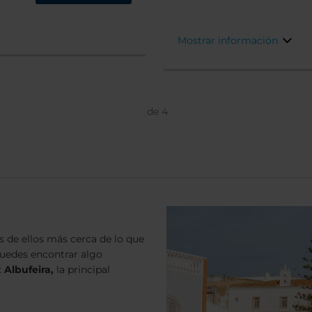
una exuberante vegetación.
Mostrar información
de
4
s de ellos más cerca de lo que
uedes encontrar algo
:
Albufeira,
la principal