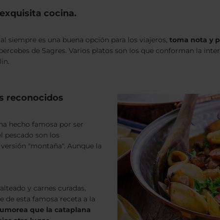
exquisita cocina.
al siempre es una buena opción para los viajeros,
toma nota y p
 percebes de Sagres. Varios platos son los que conforman la inte
in.
ás reconocidos
 ha hecho famosa por ser
el pescado son los
 versión "montaña". Aunque la
alteado y carnes curadas,
 de esta famosa receta a la
rumorea que la cataplana