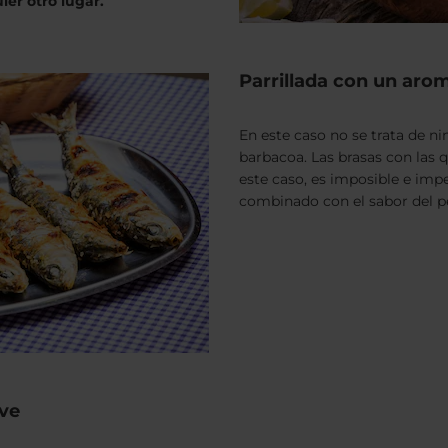
er otro lugar.
Parrillada con un arom
En este caso no se trata de n
barbacoa. Las brasas con las 
este caso, es imposible e imp
combinado con el sabor del p
rve