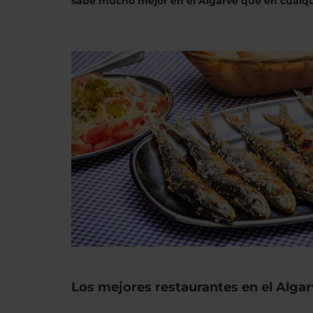
sabe mucho mejor en el Algarve que en cualqui
Los mejores restaurantes en el Alga