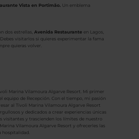
aurante Vista en Portimão.
Un emblema
n dos estrellas,
Avenida Restaurante
en Lagos,
Debes visitarlos si quieres experimentar la fama
pre quieras volver.
ivoli Marina Vilamoura Algarve Resort. Mi primer
el equipo de Recepción. Con el tiempo, mi pasión
resar al Tivoli Marina Vilamoura Algarve Resort
gullosos y dedicados a crear experiencias únicas
visitantes y trascienden los límites de nuestro
Marina Vilamoura Algarve Resort y ofrecerles las
 hospitalidad.