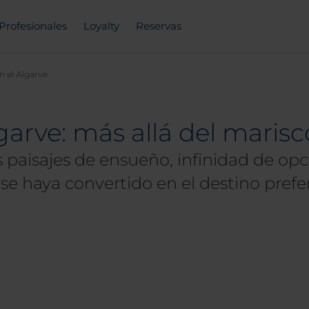
Profesionales
Loyalty
Reservas
 el Algarve
arve: más allá del marisc
 paisajes de ensueño, infinidad de opc
e se haya convertido en el destino prefe