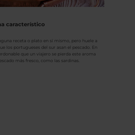
a característico
inguna receta o plato en sí mismo, pero huele a
que los portugueses del sur asan el pescado. En
erdonable que un viajero se pierda este aroma
escado más fresco, como las sardinas.