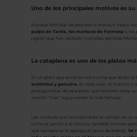
Uno de los principales motivos es su 
Aunque disfrutar de pescado o marisco fresco loc
pulpo de Tavira, los mariscos de Formosa
o los
región que han recibido múltiples estrellas Michel
La cataplana es uno de los platos m
Es un plato que encarna una cocina que dicen se
auténtica y genuina.
En este caso, el marisco y 
protagonistas de este plato que también tiene su
versión "mar" sigue siendo la más famosa.
Las verduras que normalmente se utilizan en un s
como el jamón o el chorizo, también forman parte
que siempre se le agrega un poco de brandy.
Se 