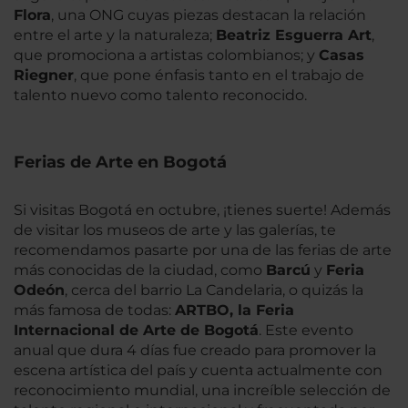
Flora
, una ONG cuyas piezas destacan la relación
entre el arte y la naturaleza;
Beatriz Esguerra Art
,
que promociona a artistas colombianos; y
Casas
Riegner
, que pone énfasis tanto en el trabajo de
talento nuevo como talento reconocido.
Ferias de Arte en Bogotá
Si visitas Bogotá en octubre, ¡tienes suerte! Además
de visitar los museos de arte y las galerías, te
recomendamos pasarte por una de las ferias de arte
más conocidas de la ciudad, como
Barcú
y
Feria
Odeón
, cerca del barrio La Candelaria, o quizás la
más famosa de todas:
ARTBO, la Feria
Internacional de Arte de Bogotá
. Este evento
anual que dura 4 días fue creado para promover la
escena artística del país y cuenta actualmente con
reconocimiento mundial, una increíble selección de