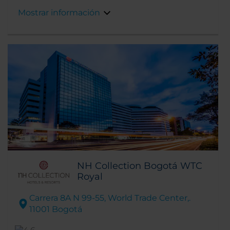
contemporáneo. Está muy cerca de los tres
Mostrar información
principales centros comerciales y de muchos
restaurantes famosos.
NH Collection Bogotá WTC
Royal
Carrera 8A N 99-55, World Trade Center,.
11001 Bogotá