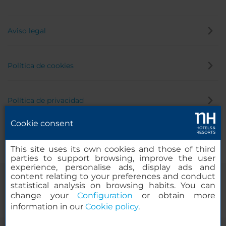
Aviso legal
Política de cookies
Política de privacidad
Cookie consent
Canal de denuncias
This site uses its own cookies and those of third
parties to support browsing, improve the user
experience, personalise ads, display ads and
content relating to your preferences and conduct
statistical analysis on browsing habits. You can
change your
Configuration
or obtain more
information in our
Cookie policy
.