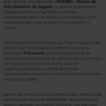
más central, encontramos a
MAMBO – Museo de
Arte Moderno de Bogotá
. Lo diseñó el arquitecto
Rogelio Salmona y hay talleres, charlas y
exposiciones tanto de artistas colombianos como
internacionales que seguramente captarán tu
interés.
Alrededor de 25 minutos de aquí hay otro punto de
interés que no te puedes perder en tu viaje a
Bogotá, El
Planetario
. Empieza explorando las
exhibiciones interactivas de astronomía en el Museo
del Espacio, asiste a una charla, visita un
espectáculo de láser al ritmo de música
contemporánea o clásica, o simplemente observa el
espacio, ¡tú eliges!
Aparte de los museos más tradicionales, descubrirás
que Bogotá rebosa de galerías de vanguardia que
seguro captarán tu interés. Destacan por ejemplo