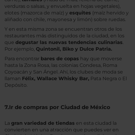
verduras o salsas, y envuelta en hojas vegetales),
elotes (mazorca de maíz) y
esquites
(maíz hervido y
aliñado con chile, mayonesa y limón) sobre ruedas.
Y en esta misma zona se encuentran otros de los
restaurantes más distinguidos de la ciudad, en los
que
degustar las nuevas tendencias culinar
ias
.
Por ejemplo,
Quintonil, Biko y Dulce Patria.
Para encontrar
bares de copas
hay que moverse
hasta la Zona Rosa, las colonias Condesa, Roma
Coyoacán y San Ángel. Ahí, los clubes de moda se
llaman
Félix, Wallace Whisky Bar,
Pata Negra o El
Depósito.
7.Ir de compras por Ciudad de México
La
gran variedad de tiendas
en esta ciudad la
convierten en una atracción que puedes ver en