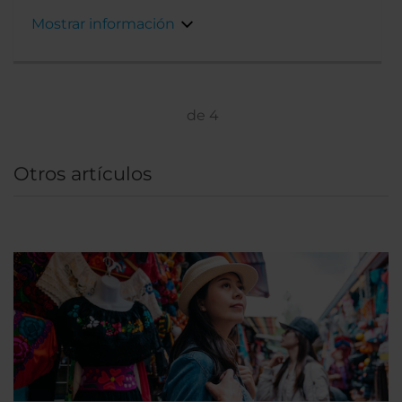
ascensor del área de llegadas internacionales.
Mostrar información
El edificio circular, elegante y moderno se
encuentra ubicado alrededor de un patio. Se
encuentra a solo 30 minutos en taxi del
centro de Ciudad de México.
de
4
Otros artículos