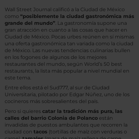
Wall Street Journal calificó a la Ciudad de México
como
“posiblemente la ciudad gastronómica más
grande del mundo”
. La gastronomía supone una
gran atracción en cuanto a las cosas que hacer en
Ciudad de México. Pocas urbes reúnen en sí mismas
una oferta gastronómica tan variada como la ciudad
de México. Las nuevas tendencias culinarias bullen
en los fogones de algunos de los mejores
restaurantes del mundo, según World’s 50 best
restaurants, la lista más popular a nivel mundial en
este tema.
Entre ellos está el Sud777, al sur de Ciudad
Universitaria, pilotado por Edgar Núñez, uno de los
cocineros más sobresalientes del país.
Pero si quieres
catar la tradición más pura, las
calles del barrio Colonia de Polanco
están
invadidas de puestos ambulantes que recorren la
ciudad con
tacos
(tortillas de maíz con verduras o
carne),
tamales
(masa de maíz rellena de carne,