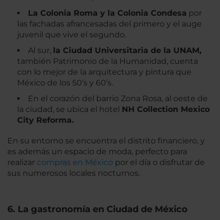
La Colonia Roma y la Colonia Condesa
por
las fachadas afrancesadas del primero y el auge
juvenil que vive el segundo.
Al sur,
la Ciudad Universitaria de la UNAM,
también Patrimonio de la Humanidad, cuenta
con lo mejor de la arquitectura y pintura que
México de los 50’s y 60’s.
En el corazón del barrio Zona Rosa, al oeste de
la ciudad, se ubica el hotel
NH Collection Mexico
City Reforma.
En su entorno se encuentra el distrito financiero, y
es además un espacio de moda, perfecto para
realizar
compras en México
por el día o disfrutar de
sus numerosos locales nocturnos.
6. La gastronomía en Ciudad de México