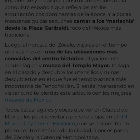
imponente y magistral construido después de la
conquista española que refleja los estilos
arquitectónicos dominantes de la época. Y a pocas
manzanas quizás escuches
cantar a los ‘mariachis’
desde la Plaza Garibaldi
, foco del México más
tradicional.
Luego, al noreste del Zócalo, viajarás en el tiempo
una vez más en
una de las ubicaciones más
conocidas del centro histórico
: el yacimiento
arqueológico y
museo del Templo Mayor.
Indaga
en el pasado y descubre los utensilios y ruinas
descubiertos en el que fue el templo azteca más
importante de Tenochtitlan. Si estás interesando en
visitarlo, no te pierdas este artículo con los mejores
museos de México.
Todos estos lugares y cosas que ver en Ciudad de
México los podrás visitar a pie si te alojas en el
NH
Mexico City Centro Histórico
, que se encuentra en
pleno centro histórico de la ciudad, a pocos pasos
del Zócalo y la Catedral Metropolitana.