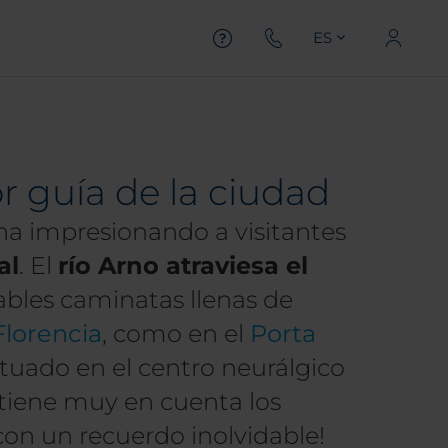
ES
r guía de la ciudad
 ha impresionando a visitantes
al
. El
río Arno atraviesa el
ables caminatas llenas de
Florencia
, como en el
Porta
situado en el centro neurálgico
 tiene muy en cuenta los
con un recuerdo inolvidable!