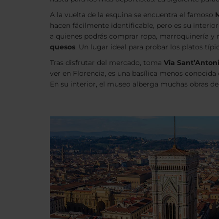
A la vuelta de la esquina se encuentra el famoso
M
hacen fácilmente identificable, pero es su interio
a quienes podrás comprar ropa, marroquinería y 
quesos
. Un lugar ideal para probar los platos típi
Tras disfrutar del mercado, toma
Via Sant’Anton
ver en Florencia, es una basílica menos conocida 
En su interior, el museo alberga muchas obras de a