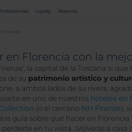
Profesionales
Loyalty
Reservas
en Florencia
en Florencia con la mejo
enze', la capital de la Toscana sí que
eza de su
patrimonio artístico y cultur
ne, a ambos lados de su rivera, agrad
ojarte en uno de nuestros
hoteles en 
Collection
(o el cercano
NH Firenze
), 
stra guía sobre qué hacer en Florencia
derte en tu visita. ¡Volverás a casa 