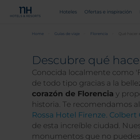
Hoteles
Ofertas e inspiración
Home
Guías de viaje
Florencia
Qué hacer 
Descubre qué hacer 
Conocida localmente como 'Fir
de todo tipo gracias a la bell
corazón de Florencia
y propo
historia. Te recomendamos al
Rossa Hotel Firenze. Colbert 
de esta increíble ciudad. Nue
monumentos que no puedes per