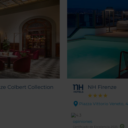
ze Colbert Collection
NH Firenze
Piazza Vittorio Veneto, 4
opiniones
Certificado de Excelencia 2025