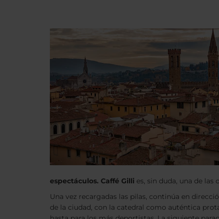
espectáculos. Caffé Gilli
es, sin duda, una de las 
Una vez recargadas las pilas, continúa en direcció
de la ciudad, con la catedral como auténtica prot
hasta para los más deportistas. La siguiente para