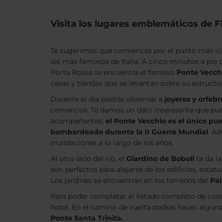
Visita los lugares emblemáticos de F
Te sugerimos que comiences por el punto más icó
los más famosos de Italia. A cinco minutos a pie 
Porta Rossa se encuentra el famoso
Ponte Vecch
casas y tiendas que se levantan sobre su estructu
Durante el día podrás observar a
joyeros y orfebr
comercios. Te damos un dato interesante que pu
acompañantes:
el Ponte Vecchio es el único pu
bombardeado durante la II Guerra Mundial
. A
inundaciones a lo largo de los años.
Al otro lado del río, el
Giardino de Boboli
te da la
son perfectos para alejarse de los edificios, esta
Los jardines se encuentran en los terrenos del
Pal
Para poder completar el listado completo de cosas
hotel. En el camino de vuelta podrás hacer algun
Ponte Santa Trinita.