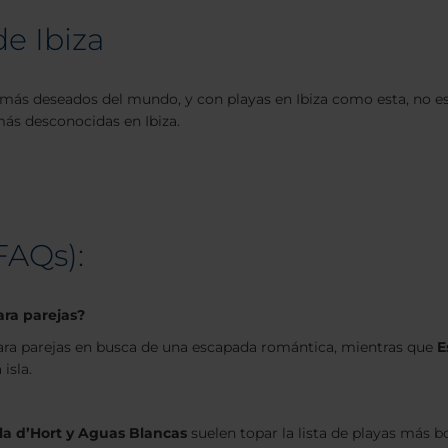
e Ibiza
más deseados del mundo, y con playas en Ibiza como esta, no es d
más desconocidas en Ibiza.
FAQs):
ara parejas?
para parejas en busca de una escapada romántica, mientras que
E
isla.
ala d’Hort y Aguas Blancas
suelen topar la lista de playas más bo