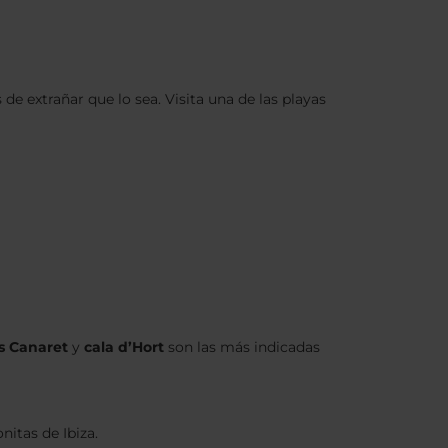
e extrañar que lo sea. Visita una de las playas
s Canaret
y
cala d’Hort
son las más indicadas
nitas de Ibiza.