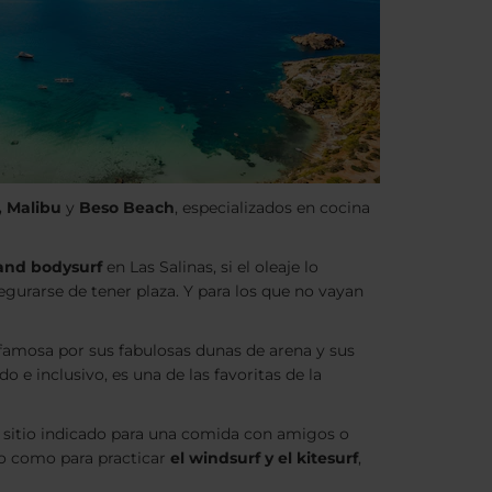
, Malibu
y
Beso
Beach
, especializados en cocina
and bodysurf
en Las Salinas, si el oleaje lo
egurarse de tener plaza. Y para los que no vayan
 famosa por sus fabulosas dunas de arena y sus
o e inclusivo, es una de las favoritas de la
n sitio indicado para una comida con amigos o
nto como para practicar
el windsurf y el kitesurf
,