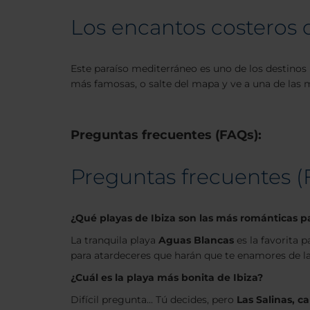
Los encantos costeros d
Este paraíso mediterráneo es uno de los destinos 
más famosas, o salte del mapa y ve a una de las 
Preguntas frecuentes (FAQs):
Preguntas frecuentes (
¿Qué playas de Ibiza son las más románticas p
La tranquila playa
Aguas Blancas
es la favorita 
para atardeceres que harán que te enamores de la 
¿Cuál es la playa más bonita de Ibiza?
Difícil pregunta... Tú decides, pero
Las Salinas
, c