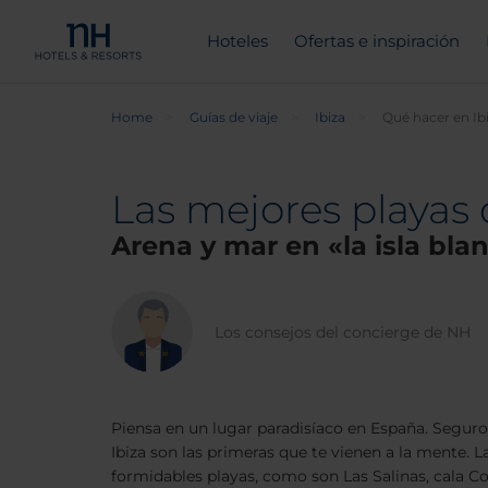
Hoteles
Ofertas e inspiración
Home
Guías de viaje
Ibiza
Qué hacer en Ibiz
Las mejores playas d
Arena y mar en «la isla bla
Los consejos del concierge de NH
Piensa en un lugar paradisíaco en España. Seguro
Ibiza son las primeras que te vienen a la mente. La
formidables playas, como son Las Salinas, cala C