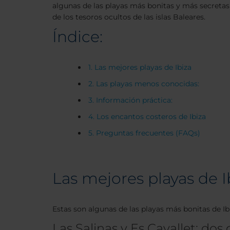
algunas de las playas más bonitas y más secretas 
de los tesoros ocultos de las islas Baleares.
Índice:
1. Las mejores playas de Ibiza
2. Las playas menos conocidas:
3. Información práctica:
4. Los encantos costeros de Ibiza
5. Preguntas frecuentes (FAQs)
Las mejores playas de I
Estas son algunas de las playas más bonitas de Ib
Las Salinas y Es Cavallet: dos