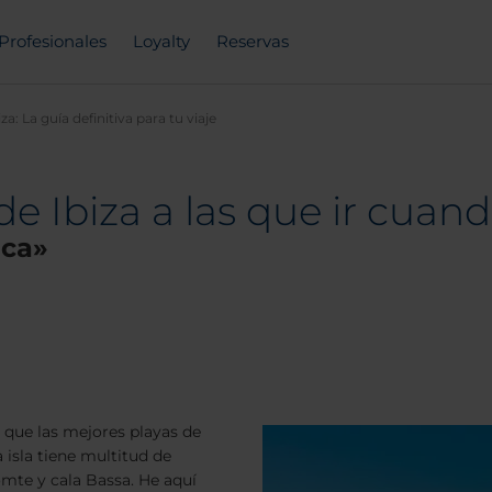
Profesionales
Loyalty
Reservas
a: La guía definitiva para tu viaje
e Ibiza a las que ir cuando
nca»
 que las mejores playas de
 isla tiene multitud de
omte y cala Bassa. He aquí