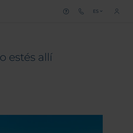
ES
 estés allí