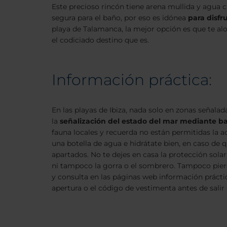
Este precioso rincón tiene arena mullida y agua c
segura para el baño, por eso es idónea
para disfr
playa de Talamanca, la mejor opción es que te aloj
el codiciado destino que es.
Información práctica:
En las playas de Ibiza, nada solo en zonas señalad
la
señalización del estado del mar mediante b
fauna locales y recuerda no están permitidas la 
una botella de agua e hidrátate bien, en caso de 
apartados. No te dejes en casa la protección solar,
ni tampoco la gorra o el sombrero. Tampoco pierd
y consulta en las páginas web información prácti
apertura o el código de vestimenta antes de salir 