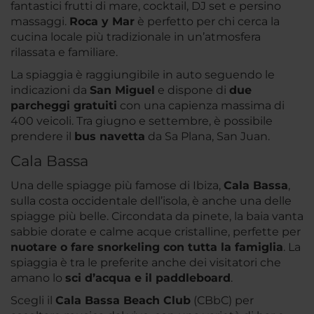
fantastici frutti di mare, cocktail, DJ set e persino
massaggi.
Roca y Mar
è perfetto per chi cerca la
cucina locale più tradizionale in un’atmosfera
rilassata e familiare.
La spiaggia è raggiungibile in auto seguendo le
indicazioni da
San Miguel
e dispone di
due
parcheggi gratuiti
con una capienza massima di
400 veicoli. Tra giugno e settembre, è possibile
prendere il
bus navetta
da Sa Plana, San Juan.
Cala Bassa
Una delle spiagge più famose di Ibiza,
Cala Bassa
,
sulla costa occidentale dell’isola, è anche una delle
spiagge più belle. Circondata da pinete, la baia vanta
sabbie dorate e calme acque cristalline, perfette per
nuotare o fare snorkeling con tutta la famiglia
. La
spiaggia è tra le preferite anche dei visitatori che
amano lo
sci d’acqua e il paddleboard
.
Scegli il
Cala Bassa Beach Club
(CBbC) per