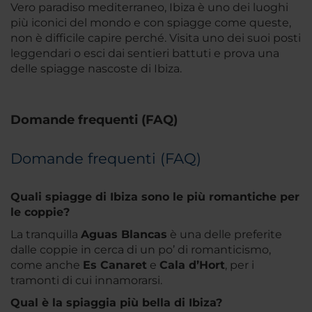
Vero paradiso mediterraneo, Ibiza è uno dei luoghi
più iconici del mondo e con spiagge come queste,
non è difficile capire perché. Visita uno dei suoi posti
leggendari o esci dai sentieri battuti e prova una
delle spiagge nascoste di Ibiza.
Domande frequenti (FAQ)
Domande frequenti (FAQ)
Quali spiagge di Ibiza sono le più romantiche per
le coppie?
La tranquilla
Aguas Blancas
è una delle preferite
dalle coppie in cerca di un po’ di romanticismo,
come anche
Es Canaret
e
Cala d’Hort
, per i
tramonti di cui innamorarsi.
Qual è la spiaggia più bella di Ibiza?