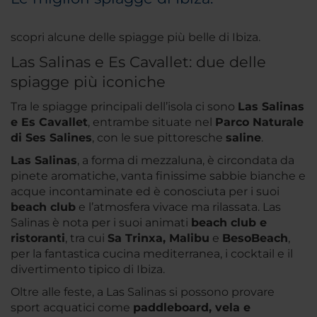
scopri alcune delle spiagge più belle di Ibiza.
Las Salinas e Es Cavallet: due delle
spiagge più iconiche
Tra le spiagge principali dell’isola ci sono
Las Salinas
e Es Cavallet
, entrambe situate nel
Parco Naturale
di Ses Salines
, con le sue pittoresche
saline
.
Las Salinas
, a forma di mezzaluna, è circondata da
pinete aromatiche, vanta finissime sabbie bianche e
acque incontaminate ed è conosciuta per i suoi
beach club
e l’atmosfera vivace ma rilassata. Las
Salinas è nota per i suoi animati
beach club e
ristoranti
, tra cui
Sa Trinxa
, Malibu
e
Beso
Beach
,
per la fantastica cucina mediterranea, i cocktail e il
divertimento tipico di Ibiza.
Oltre alle feste, a Las Salinas si possono provare
sport acquatici come
paddleboard, vela e