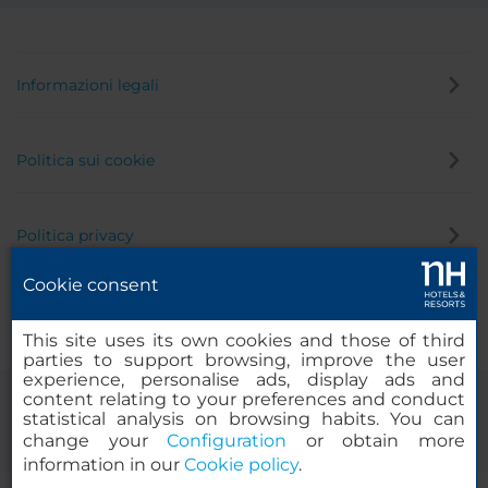
Informazioni legali
Politica sui cookie
Politica privacy
Cookie consent
Canale di segnalazione
This site uses its own cookies and those of third
parties to support browsing, improve the user
experience, personalise ads, display ads and
content relating to your preferences and conduct
statistical analysis on browsing habits. You can
change your
Configuration
or obtain more
information in our
Cookie policy
.