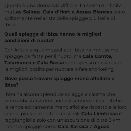
Questa è una domanda difficile! La scelta è infinita,
ma
Las Salinas
,
Cala d’Hort e Aguas Blancas
sono
solitamente nella lista delle spiagge più belle di
Ibiza.
Quali spiagge di Ibiza hanno le migliori
condizioni di nuoto?
Con le sue acque mozzafiato, Ibiza ha moltissime
spiagge perfette per il nuoto, ma
Cala Comte,
Talamanca e Cala Bassa
sono spesso considerate
le migliori località per nuotare o fare snorkeling.
Dove posso trovare spiagge meno affollate a
Ibiza?
Ibiza ha alcune splendide spiagge e calette che
sono abbastanza lontane dai sentieri battuti, il che
le rende solitamente meno affollate rispetto alle loro
sorelle più facilmente accessibili.
Cala Llentrisca
è
raggiungibile solo con un’escursione di oltre 6 km,
mentre spiagge come
Cala Xarraca
e
Aguas