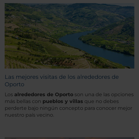
Las mejores visitas de los alrededores de
Oporto
Los
alrededores de Oporto
son una de las opciones
más bellas con
pueblos y villas
que no debes
perderte bajo ningún concepto para conocer mejor
nuestro país vecino.