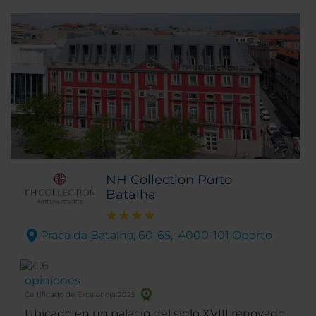
NH Collection Porto
Batalha
Praca da Batalha, 60-65,. 4000-101 Oporto
opiniones
Certificado de Excelencia 2025
Ubicado en un palacio del siglo XVIII renovado