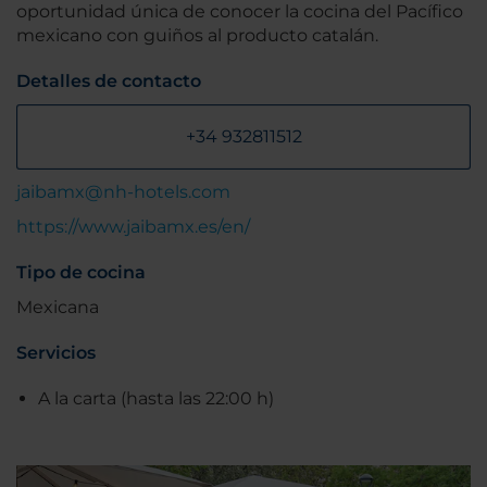
oportunidad única de conocer la cocina del Pacífico
mexicano con guiños al producto catalán.
Detalles de contacto
+34 932811512
jaibamx@nh-hotels.com
https://www.jaibamx.es/en/
Tipo de cocina
Mexicana
Servicios
A la carta (hasta las 22:00 h)