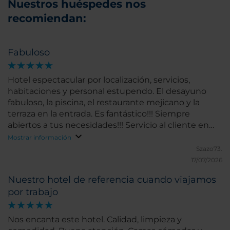
Nuestros huéspedes nos
recomiendan:
Fabuloso
Hotel espectacular por localización, servicios,
habitaciones y personal estupendo. El desayuno
fabuloso, la piscina, el restaurante mejicano y la
terraza en la entrada. Es fantástico!!! Siempre
abiertos a tus necesidades!!! Servicio al cliente en
mayúsculas.
Mostrar información
Szazo73.
17/07/2026
Nuestro hotel de referencia cuando viajamos
por trabajo
Nos encanta este hotel. Calidad, limpieza y