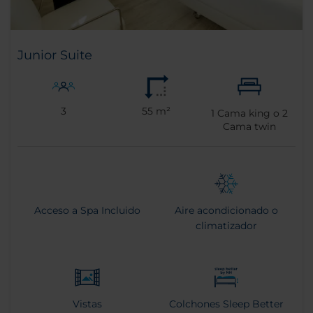
Junior Suite
3
55 m²
1
Cama king o
2
Cama twin
Acceso a Spa Incluido
Aire acondicionado o
climatizador
Vistas
Colchones Sleep Better