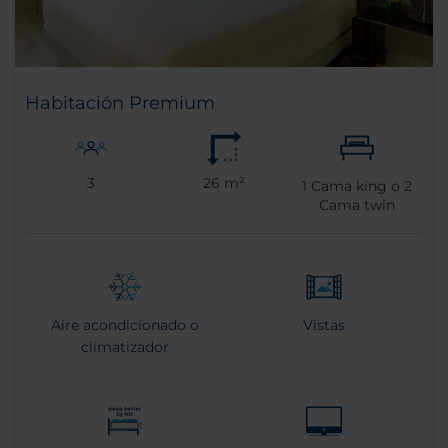
Habitación Premium
3
26 m²
1
Cama king o
2
Cama twin
Aire acondicionado o
Vistas
climatizador