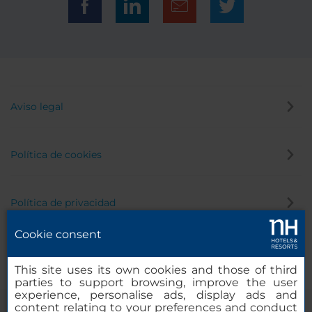
Aviso legal
Política de cookies
Política de privacidad
Cookie consent
Canal de denuncias
This site uses its own cookies and those of third
parties to support browsing, improve the user
experience, personalise ads, display ads and
content relating to your preferences and conduct