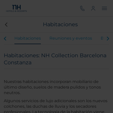
Habitaciones
ios
Habitaciones
Reuniones y eventos
Boda
Habitaciones: NH Collection Barcelona
Constanza
Nuestras habitaciones incorporan mobiliario de
último diseño, suelos de madera pulidos y tonos
neutros.
Algunos servicios de lujo adicionales son los nuevos
colchones, las duchas de lluvia y los secadores
profesionales. La tecnología de la habitación viene