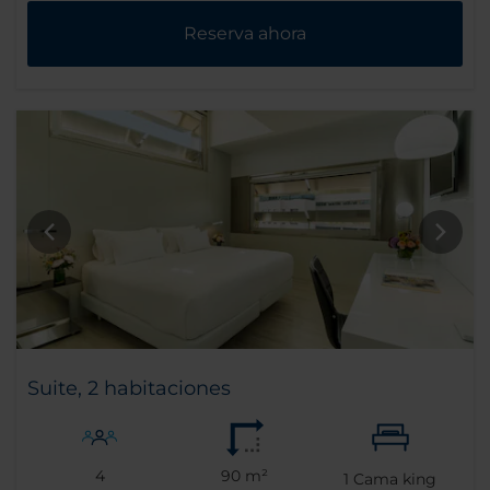
Reserva ahora
Suite, 2 habitaciones
4
90 m²
1
Cama king