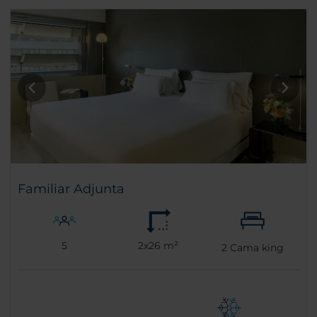
Familiar Adjunta
5
2x26 m²
2
Cama king