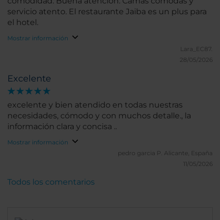
comodidad. Buena atención. Camas cómodas y
servicio atento. El restaurante Jaiba es un plus para
el hotel.
Mostrar información
Lara_EC87.
28/05/2026
Excelente
excelente y bien atendido en todas nuestras
necesidades, cómodo y con muchos detalle., la
información clara y concisa ..
Mostrar información
pedro garcia P.
Alicante, España
11/05/2026
Todos los comentarios