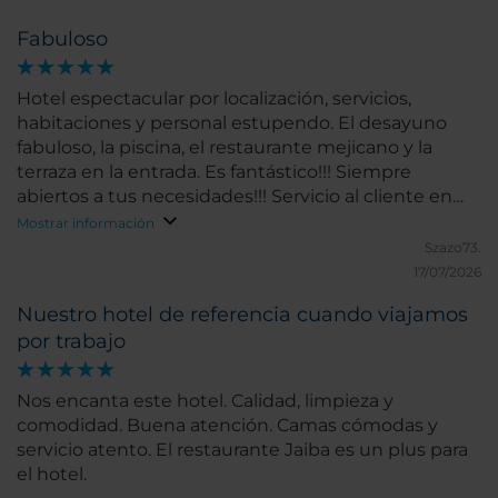
Fabuloso
Hotel espectacular por localización, servicios,
habitaciones y personal estupendo. El desayuno
fabuloso, la piscina, el restaurante mejicano y la
terraza en la entrada. Es fantástico!!! Siempre
abiertos a tus necesidades!!! Servicio al cliente en
mayúsculas.
Mostrar información
Szazo73.
17/07/2026
Nuestro hotel de referencia cuando viajamos
por trabajo
Nos encanta este hotel. Calidad, limpieza y
comodidad. Buena atención. Camas cómodas y
servicio atento. El restaurante Jaiba es un plus para
el hotel.