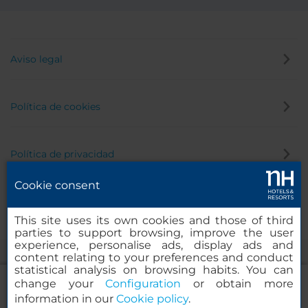
Aviso legal
Política de cookies
Política de privacidad
Cookie consent
Canal de denuncias
This site uses its own cookies and those of third
parties to support browsing, improve the user
experience, personalise ads, display ads and
content relating to your preferences and conduct
statistical analysis on browsing habits. You can
change your
Configuration
or obtain more
information in our
Cookie policy
.