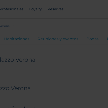
Profesionales
Loyalty
Reservas
 Verona
Habitaciones
Reuniones y eventos
Bodas
lazzo Verona
azzo Verona