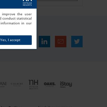
, improve the user
 conduct statistical
information in our
Yes, I accept
Comparte