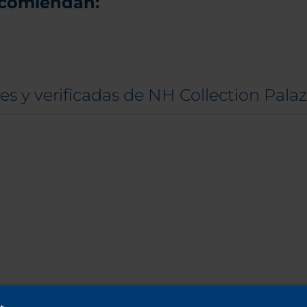
ecomiendan:
es y verificadas de NH Collection Pala