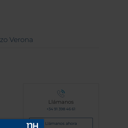
zzo Verona
Llámanos
+34 91 398 46 61
Llámanos ahora