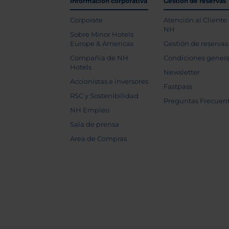
Información corporativa
Gestión de reservas
Corporate
Atención al Cliente
NH
Sobre Minor Hotels
Europe & Americas
Gestión de reservas
Compañía de NH
Condiciones genera
Hotels
Newsletter
Accionistas e inversores
Fastpass
RSC y Sostenibilidad
Preguntas Frecuen
NH Empleo
Sala de prensa
Area de Compras