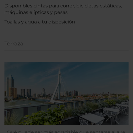
Disponibles cintas para correr, bicicletas estáticas,
máquinas elípticas y pesas
Toallas y agua a tu disposición
Terraza
¿Qué puede ser más agradable que sentarse al aire