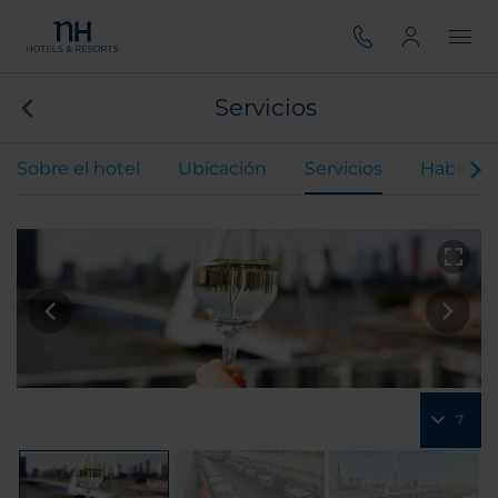
Servicios
Sobre el hotel
Ubicación
Servicios
Habitaci
7