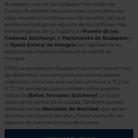
Budapest, una de las ciudades más bellas de
Europa. Budapest ha conservado su encanto del
viejo mundo en el transcurso de los años, del que
podrás ser testigo en algunos de los edificios más
emblemáticos de su historia. El
Puente de las
Cadenas Széchenyi
, el
Parlamento de Budapest
y
la
Ópera Estatal de Hungría
son algunas de las
atracciones imprescindibles de la capital de
Hungría.
El frío se apodera de Budapest durante todo el mes
de diciembre, con temperaturas medias diarias
máximas y mínimas que oscilan entre los 4 ºC y los
0 ºC. Sin embargo, para combatir el frío puedes
visitar los
Baños Termales Széchenyi
, un lugar
único en el centro de la ciudad. También puedes
disfrutar de los
Mercados de Navidad
, que abren
durante esta época del año y tienen fama de ser
algunos de los más bonitos de Europa.