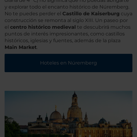
diaria de 4 ºC) no significa que no puedas abrigarte
y explorar todo el encanto histórico de Núremberg.
No te puedes perder el
Castillo de Kaiserburg
cuya
construcción se remonta al siglo XIII. Un paseo por
el
centro histórico medieval
te descubrirá muchos
puntos de interés impresionantes, como castillos
históricos, iglesias y fuentes, además de la plaza
Main Market
.
Hoteles en Núremberg