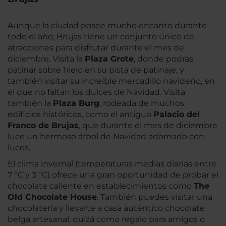
Aunque la ciudad posee mucho encanto durante
todo el año, Brujas tiene un conjunto único de
atracciones para disfrutar durante el mes de
diciembre. Visita la
Plaza Grote
, donde podrás
patinar sobre hielo en su pista de patinaje, y
también visitar su increíble mercadillo navideño, en
el que no faltan los dulces de Navidad. Visita
también la
Plaza Burg
, rodeada de muchos
edificios históricos, como el antiguo
Palacio del
Franco de Brujas
, que durante el mes de diciembre
luce un hermoso árbol de Navidad adornado con
luces.
El clima invernal (temperaturas medias diarias entre
7 ºC y 3 ºC) ofrece una gran oportunidad de probar el
chocolate caliente en establecimientos como
The
Old Chocolate House
. También puedes visitar una
chocolatería y llevarte a casa auténtico chocolate
belga artesanal, quizá como regalo para amigos o