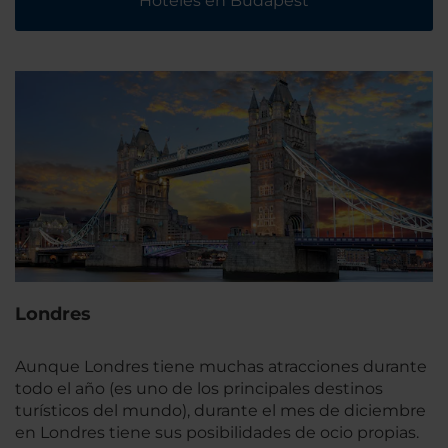
Hoteles en Budapest
Londres
Aunque Londres tiene muchas atracciones durante
todo el año (es uno de los principales destinos
turísticos del mundo), durante el mes de diciembre
en Londres tiene sus posibilidades de ocio propias.