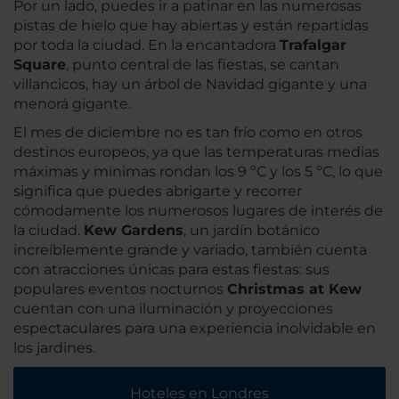
Por un lado, puedes ir a patinar en las numerosas
pistas de hielo que hay abiertas y están repartidas
por toda la ciudad. En la encantadora
Trafalgar
Square
, punto central de las fiestas, se cantan
villancicos, hay un árbol de Navidad gigante y una
menorá gigante.
El mes de diciembre no es tan frío como en otros
destinos europeos, ya que las temperaturas medias
máximas y mínimas rondan los 9 ºC y los 5 ºC, lo que
significa que puedes abrigarte y recorrer
cómodamente los numerosos lugares de interés de
la ciudad.
Kew Gardens
, un jardín botánico
increíblemente grande y variado, también cuenta
con atracciones únicas para estas fiestas: sus
populares eventos nocturnos
Christmas at Kew
cuentan con una iluminación y proyecciones
espectaculares para una experiencia inolvidable en
los jardines.
Hoteles en Londres