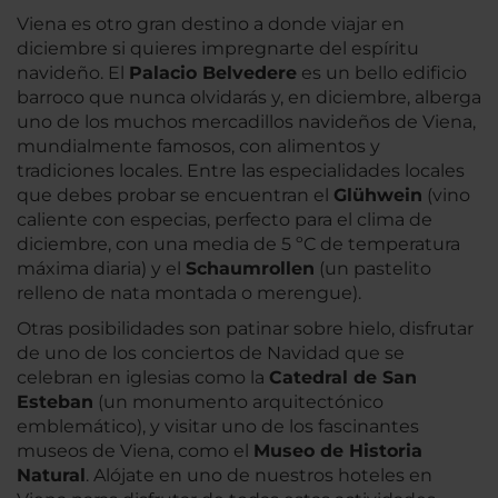
Viena es otro gran destino a donde viajar en
diciembre si quieres impregnarte del espíritu
navideño. El
Palacio Belvedere
es un bello edificio
barroco que nunca olvidarás y, en diciembre, alberga
uno de los muchos mercadillos navideños de Viena,
mundialmente famosos, con alimentos y
tradiciones locales. Entre las especialidades locales
que debes probar se encuentran el
Glühwein
(vino
caliente con especias, perfecto para el clima de
diciembre, con una media de 5 ºC de temperatura
máxima diaria) y el
Schaumrollen
(un pastelito
relleno de nata montada o merengue).
Otras posibilidades son patinar sobre hielo, disfrutar
de uno de los conciertos de Navidad que se
celebran en iglesias como la
Catedral de San
Esteban
(un monumento arquitectónico
emblemático), y visitar uno de los fascinantes
museos de Viena, como el
Museo de Historia
Natural
. Alójate en uno de nuestros hoteles en