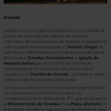
Dresde
Dresde es una ciudad increíblemente rica desde el
punto de vista cultural, repleta de enclaves
históricos, de una espectacular arquitectura barroca
y de museos impresionantes. El
Palacio Zinger
es
uno de los edificios barrocos más emblemáticos de
Alemania, y
Dresden Frauenkirche
, o
Iglesia de
Nuestra Señora
, es otro punto de referencia
impresionante. El museo de arte Green Vault,
situado en el
Castillo de Dresde
, contiene la mayor
colección de tesoros de toda Europa.
Incluimos a Dresde entre los mejores lugares para ir
de vacaciones en diciembre, cuando su
temperatura media diaria es de 5ºC, gracias en parte
al
Striezelmarkt de Dresde
en la
Plaza Altmarkt
, el
mercadillo navideño más antiguo de Alemania. Aquí