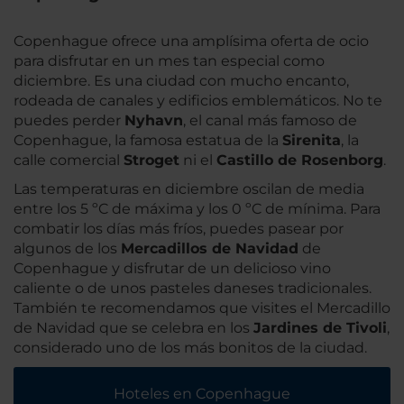
Copenhague ofrece una amplísima oferta de ocio
para disfrutar en un mes tan especial como
diciembre. Es una ciudad con mucho encanto,
rodeada de canales y edificios emblemáticos. No te
puedes perder
Nyhavn
, el canal más famoso de
Copenhague, la famosa estatua de la
Sirenita
, la
calle comercial
Stroget
ni el
Castillo de Rosenborg
.
Las temperaturas en diciembre oscilan de media
entre los 5 ºC de máxima y los 0 ºC de mínima. Para
combatir los días más fríos, puedes pasear por
algunos de los
Mercadillos de Navidad
de
Copenhague y disfrutar de un delicioso vino
caliente o de unos pasteles daneses tradicionales.
También te recomendamos que visites el Mercadillo
de Navidad que se celebra en los
Jardines de Tivoli
,
considerado uno de los más bonitos de la ciudad.
Hoteles en Copenhague