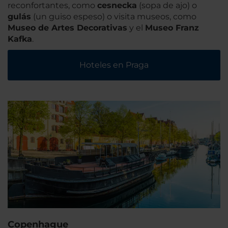
reconfortantes, como
cesnecka
(sopa de ajo) o
gulás
(un guiso espeso) o visita museos, como
Museo de Artes Decorativas
y el
Museo Franz
Kafka
.
Hoteles en Praga
Copenhague