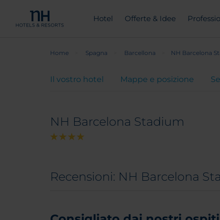
Hotel
Offerte & Idee
Professio
Home
Spagna
Barcellona
NH Barcelona S
Il vostro hotel
Mappe e posizione
Se
NH Barcelona Stadium
Recensioni: NH Barcelona S
Consigliato dai nostri ospiti 