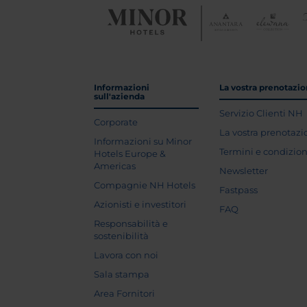
Informazioni
La vostra prenotazi
sull'azienda
Servizio Clienti NH
Corporate
La vostra prenotaz
Informazioni su Minor
Termini e condizion
Hotels Europe &
Americas
Newsletter
Compagnie NH Hotels
Fastpass
Azionisti e investitori
FAQ
Responsabilità e
sostenibilità
Lavora con noi
Sala stampa
Area Fornitori