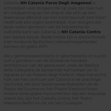
Catania.
NH Catania Parco Degli Aragonesi
is
ontworpen voor reizigers die op zoek zijn naar rust
en ontspanning op het strand, dat zich op een
steenworp afstand van het hotel bevindt (het hotel
heeft ook een eigen zwembad). Voor reizigers die
liever willen genieten van de historische en
culturele kant van Catania, is
NH Catania Centro
een betere keuze. Beide hotels zijn 4-sterrenhotels
met moderne faciliteiten, rolstoeltoegankelijke
kamers, en gratis WiFi.
Als u geïnteresseerd bent in geschiedenis en kunst,
zult u genieten van de Siciliaanse barokke
architectuur van de gebouwen, zoals de Basilica
della Collegiata, de beroemde kathedraal van St.
Agueda en de Palazzo degli Elefanti. Maar het echte
hart van het centrum van Catania is de prachtige
Via Etnea, die door bezienswaardigheden als de
Piazzo del Duomo en het Piazza Stesicoro loopt.
Andere belangrijke monumenten die een bezoekje
waard zijn, zijn het Castello Ursino, het Teatro
Massimo Bellini en de Via San Giuseppe.