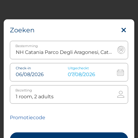
Zoeken
Bestemming
Check-in
Uitgecheckt
Bezetting
Promotiecode