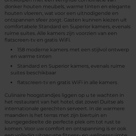
donker houten meubels, warme tinten en elegante
houten vloeren, wat voor een uitnodigende en
ontspannen sfeer zorgt. Gasten kunnen kiezen uit
comfortabele Standard en Superior kamers, evenals
ruime suites. Alle kamers zijn voorzien van een
flatscreen-tv en gratis WiFi.
158 moderne kamers met een stijlvol ontwerp
en warme tinten
Standard en Superior kamers, evenals ruime
suites beschikbaar
flatscreen-tv en gratis WiFi in alle kamers
Culinaire hoogstandjes liggen op u te wachten in
het restaurant van het hotel, dat zowel Duitse als
internationale gerechten serveert. In de warmere
maanden is het terras met zijn biertuin en
loungegedeelte de perfecte plek om tot rust te
komen. Voor uw comfort en ontspanning is er ook
een volledig uitgeruste fitness- en wellnessruimte