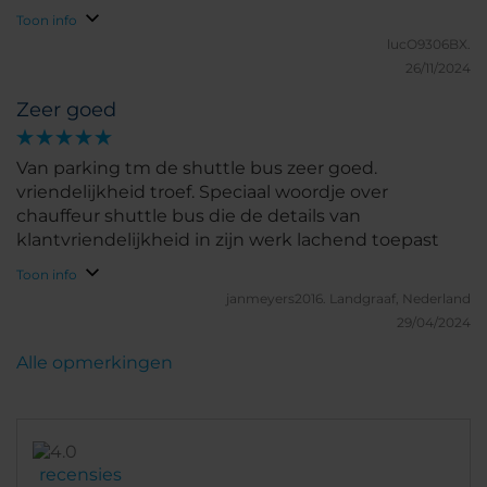
Toon info
lucO9306BX.
26/11/2024
Zeer goed
Van parking tm de shuttle bus zeer goed.
vriendelijkheid troef. Speciaal woordje over
chauffeur shuttle bus die de details van
klantvriendelijkheid in zijn werk lachend toepast
Toon info
janmeyers2016.
Landgraaf, Nederland
29/04/2024
Alle opmerkingen
recensies