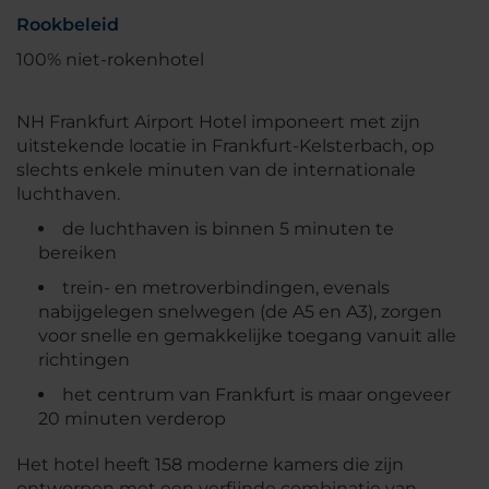
Rookbeleid
100% niet-rokenhotel
NH Frankfurt Airport Hotel imponeert met zijn
uitstekende locatie in Frankfurt-Kelsterbach, op
slechts enkele minuten van de internationale
luchthaven.
de luchthaven is binnen 5 minuten te
bereiken
trein- en metroverbindingen, evenals
nabijgelegen snelwegen (de A5 en A3), zorgen
voor snelle en gemakkelijke toegang vanuit alle
richtingen
het centrum van Frankfurt is maar ongeveer
20 minuten verderop
Het hotel heeft 158 moderne kamers die zijn
ontworpen met een verfijnde combinatie van