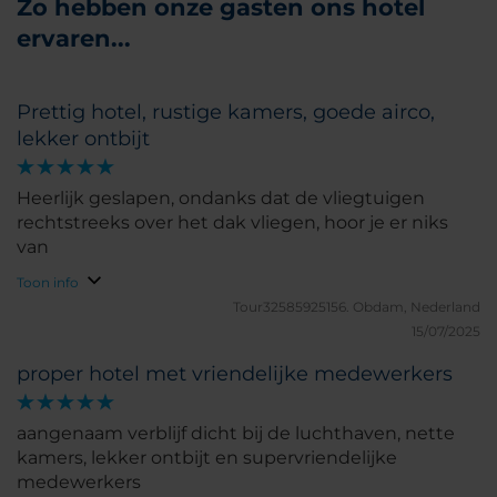
Zo hebben onze gasten ons hotel
ervaren...
Prettig hotel, rustige kamers, goede airco,
lekker ontbijt
Heerlijk geslapen, ondanks dat de vliegtuigen
rechtstreeks over het dak vliegen, hoor je er niks
van
Toon info
Tour32585925156.
Obdam, Nederland
15/07/2025
proper hotel met vriendelijke medewerkers
aangenaam verblijf dicht bij de luchthaven, nette
kamers, lekker ontbijt en supervriendelijke
medewerkers