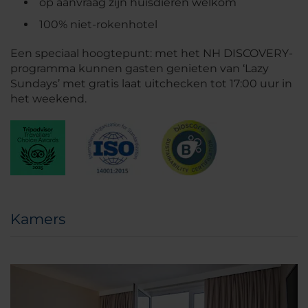
op aanvraag zijn huisdieren welkom
100% niet-rokenhotel
Een speciaal hoogtepunt: met het NH DISCOVERY-
programma kunnen gasten genieten van ‘Lazy
Sundays’ met gratis laat uitchecken tot 17:00 uur in
het weekend.
Kamers