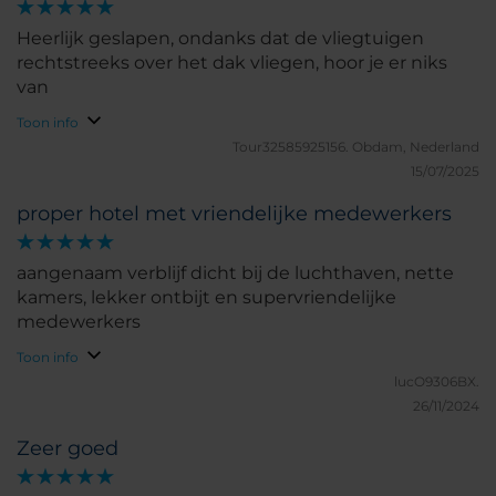
Heerlijk geslapen, ondanks dat de vliegtuigen
rechtstreeks over het dak vliegen, hoor je er niks
van
Toon info
Tour32585925156.
Obdam, Nederland
15/07/2025
proper hotel met vriendelijke medewerkers
aangenaam verblijf dicht bij de luchthaven, nette
kamers, lekker ontbijt en supervriendelijke
medewerkers
Toon info
lucO9306BX.
26/11/2024
Zeer goed