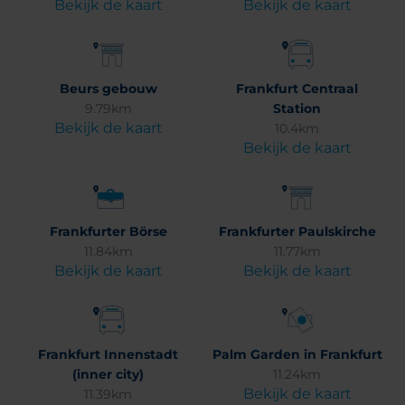
Bekijk de kaart
Bekijk de kaart
Beurs gebouw
Frankfurt Centraal
9.79km
Station
Bekijk de kaart
10.4km
Bekijk de kaart
Frankfurter Börse
Frankfurter Paulskirche
11.84km
11.77km
Bekijk de kaart
Bekijk de kaart
Frankfurt Innenstadt
Palm Garden in Frankfurt
(inner city)
11.24km
Bekijk de kaart
11.39km