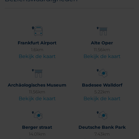
Frankfurt Airport
Alte Oper
1.6km
11.56km
Bekijk de kaart
Bekijk de kaart
Archäologisches Museum
Badesee Walldorf
11.56km
5.22km
Bekijk de kaart
Bekijk de kaart
Berger straat
Deutsche Bank Park
14.01km
7.43km