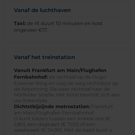
Vanaf de luchthaven
Taxi:
de rit duurt 10 minuten en kost
ongeveer €17.
Vanaf het treinstation
Vanuit Frankfurt am Main/Flughafen
Fernbahnhof:
sla rechtsaf op de Hugo-
Eckener-Ring en volg de weg rechtdoor op
de Airportring. Sla weer rechtsaf naar de
Mörfelder Straße. Het hotel bevindt zich aan
uw linkerzijde.
Dichtstbijzijnde metrostation:
Frankfurt
am Main/Flughafen Fernbahnhof
U kunt kiezen tussen een enkele reis (€
2,80), een dagkaart (€ 7,00) of een
weekkaart (€ 24,90). Met de kaart kunt u