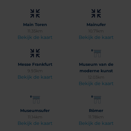
Main Toren
Mainufer
11.35km
10.71km
Bekijk de kaart
Bekijk de kaart
Messe Frankfurt
Museum van de
9.93km
moderne kunst
Bekijk de kaart
12.03km
Bekijk de kaart
Museumsufer
Römer
11.14km
11.78km
Bekijk de kaart
Bekijk de kaart