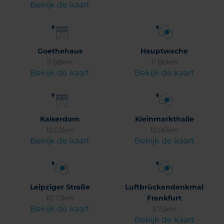
Bekijk de kaart
Goethehaus
Hauptwache
11.58km
11.86km
Bekijk de kaart
Bekijk de kaart
Kaiserdom
Kleinmarkthalle
12.02km
12.06km
Bekijk de kaart
Bekijk de kaart
Leipziger Straße
Luftbrückendenkmal
10.77km
Frankfurt
Bekijk de kaart
3.73km
Bekijk de kaart