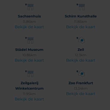
Sachsenhuis
Schirn Kunsthalle
11.86km
11.85km
Bekijk de kaart
Bekijk de kaart
Städel Museum
Zeil
10.86km
12.3km
Bekijk de kaart
Bekijk de kaart
Zeilgalerij
Zoo Frankfurt
Winkelcentrum
13.34km
Bekijk de kaart
11.95km
Bekijk de kaart