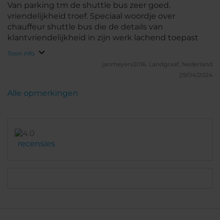
Van parking tm de shuttle bus zeer goed.
vriendelijkheid troef. Speciaal woordje over
chauffeur shuttle bus die de details van
klantvriendelijkheid in zijn werk lachend toepast
Toon info
janmeyers2016.
Landgraaf, Nederland
29/04/2024
Alle opmerkingen
recensies