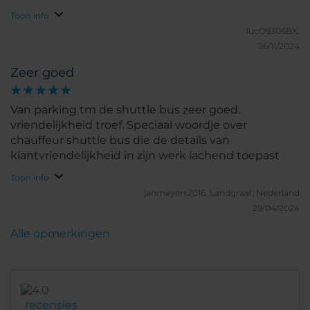
Toon info
lucO9306BX.
26/11/2024
Zeer goed
Van parking tm de shuttle bus zeer goed.
vriendelijkheid troef. Speciaal woordje over
chauffeur shuttle bus die de details van
klantvriendelijkheid in zijn werk lachend toepast
Toon info
janmeyers2016.
Landgraaf, Nederland
29/04/2024
Alle opmerkingen
recensies