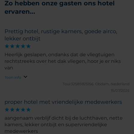
Zo hebben onze gasten ons hotel
ervaren...
Prettig hotel, rustige kamers, goede airco,
lekker ontbijt
Heerlijk geslapen, ondanks dat de vliegtuigen
rechtstreeks over het dak vliegen, hoor je er niks
van
Toon info
Tour32585925156.
Obdam, Nederland
15/07/2025
proper hotel met vriendelijke medewerkers
aangenaam verblijf dicht bij de luchthaven, nette
kamers, lekker ontbijt en supervriendelijke
medewerkers