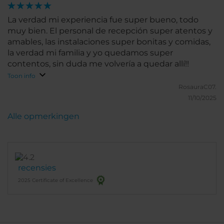
La verdad mi experiencia fue super bueno, todo
muy bien. El personal de recepción super atentos y
amables, las instalaciones super bonitas y comidas,
la verdad mi familia y yo quedamos super
contentos, sin duda me volvería a quedar allí!!
Toon info
RosauraC07.
11/10/2025
Alle opmerkingen
recensies
2025 Certificate of Excellence