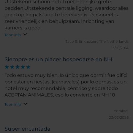
Uitstekend schoon hotel met heerlijke grote
bedden.Uitstekende centrale ligging, waardoor alles
goed op loopafstand te bereiken is. Personeel is
zeer vriendelijk en behulpzaam. Inrichting van
kamers is goed.
Toon info
Taco S.
Enkhuizen, The Netherlands
13/01/2014
Siempre es un placer hospedarse en NH
Todo estuvo muy bien, lo único que dormir fue difícil
por estar en fiestas, (carnavales) por lo demás, es un
hotel muy recomendable, céntrico y sobre todo
ACEPTAN ANIMALES, eso lo convierte en NH 10
Toon info
Yoraldq.
23/02/2026
Super encantada