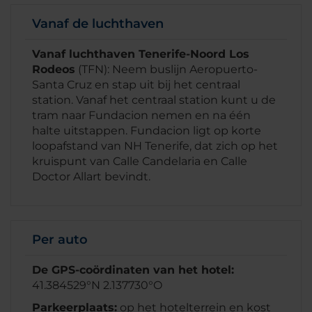
Vanaf de luchthaven
Vanaf luchthaven Tenerife-Noord Los
Rodeos
(TFN): Neem buslijn Aeropuerto-
Santa Cruz en stap uit bij het centraal
station. Vanaf het centraal station kunt u de
tram naar Fundacion nemen en na één
halte uitstappen. Fundacion ligt op korte
loopafstand van NH Tenerife, dat zich op het
kruispunt van Calle Candelaria en Calle
Doctor Allart bevindt.
Per auto
De GPS-coördinaten van het hotel:
41.384529°N 2.137730°O
Parkeerplaats:
op het hotelterrein en kost