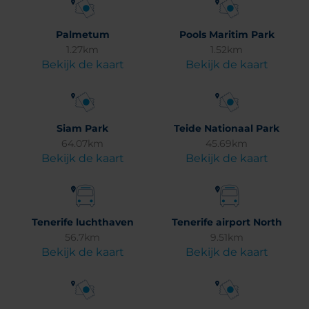
Palmetum
Pools Maritim Park
1.27km
1.52km
Bekijk de kaart
Bekijk de kaart
Siam Park
Teide Nationaal Park
64.07km
45.69km
Bekijk de kaart
Bekijk de kaart
Tenerife luchthaven
Tenerife airport North
56.7km
9.51km
Bekijk de kaart
Bekijk de kaart