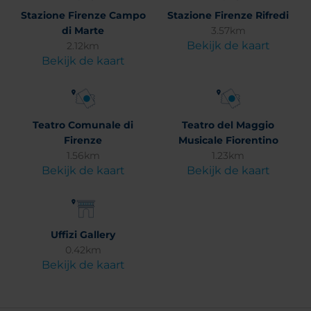
Stazione Firenze Campo
Stazione Firenze Rifredi
di Marte
3.57km
Bekijk de kaart
2.12km
Bekijk de kaart
Teatro Comunale di
Teatro del Maggio
Firenze
Musicale Fiorentino
1.56km
1.23km
Bekijk de kaart
Bekijk de kaart
Uffizi Gallery
0.42km
Bekijk de kaart