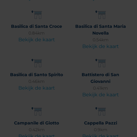
Basilica di Santa Croce
Basilica di Santa Maria
0.84km
Novella
Bekijk de kaart
0.54km
Bekijk de kaart
Basilica di Santo Spirito
Battistero di San
0.46km
Giovanni
Bekijk de kaart
0.41km
Bekijk de kaart
Campanile di Giotto
Cappella Pazzi
0.42km
0.9km
Bekijk de kaart
Bekijk de kaart