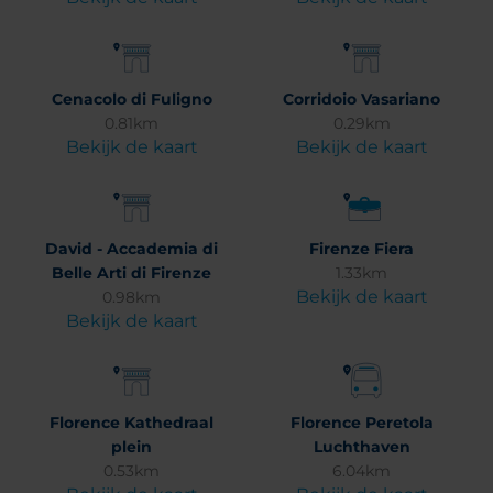
Cenacolo di Fuligno
Corridoio Vasariano
0.81km
0.29km
Bekijk de kaart
Bekijk de kaart
David - Accademia di
Firenze Fiera
Belle Arti di Firenze
1.33km
Bekijk de kaart
0.98km
Bekijk de kaart
Florence Kathedraal
Florence Peretola
plein
Luchthaven
0.53km
6.04km