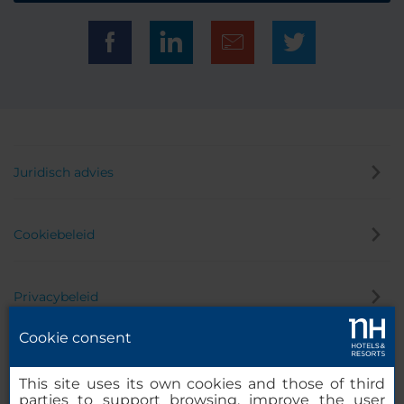
Juridisch advies
Cookiebeleid
Privacybeleid
Cookie consent
Klokkenluider
This site uses its own cookies and those of third
parties to support browsing, improve the user