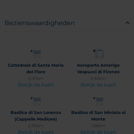
Bezienswaardigheden
Cattedrale di Santa Maria
Aeroporto Amerigo
del Fiore
Vespucci di Firenze
0.47km
5.92km
Bekijk de kaart
Bekijk de kaart
Basilica di San Lorenzo
Basilica di San Miniato al
(Cappelle Medicee)
Monte
0.56km
1.58km
Bekijk de kaart
Bekijk de kaart