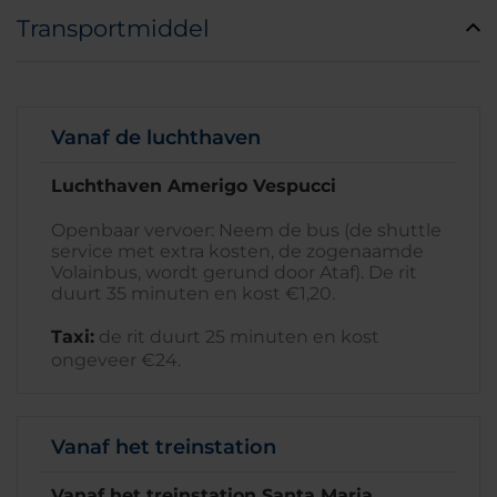
Transportmiddel
Vanaf de luchthaven
Luchthaven Amerigo Vespucci
Openbaar vervoer: Neem de bus (de shuttle
service met extra kosten, de zogenaamde
Volainbus, wordt gerund door Ataf). De rit
duurt 35 minuten en kost €1,20.
Taxi:
de rit duurt 25 minuten en kost
ongeveer €24.
Vanaf het treinstation
Vanaf het treinstation Santa Maria