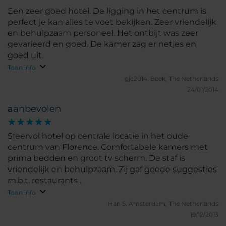
Een zeer goed hotel. De ligging in het centrum is
perfect je kan alles te voet bekijken. Zeer vriendelijk
en behulpzaam personeel. Het ontbijt was zeer
gevarieerd en goed. De kamer zag er netjes en
goed uit.
Toon info
gjc2014.
Beek, The Netherlands
24/01/2014
aanbevolen
Sfeervol hotel op centrale locatie in het oude
centrum van Florence. Comfortabele kamers met
prima bedden en groot tv scherm. De staf is
vriendelijk en behulpzaam. Zij gaf goede suggesties
m.b.t. restaurants .
Toon info
Han S.
Amsterdam, The Netherlands
19/12/2013