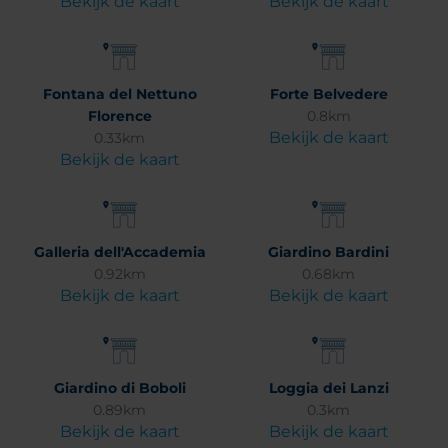
Bekijk de kaart
Bekijk de kaart
Fontana del Nettuno
Forte Belvedere
Florence
0.8km
Bekijk de kaart
0.33km
Bekijk de kaart
Galleria dell'Accademia
Giardino Bardini
0.92km
0.68km
Bekijk de kaart
Bekijk de kaart
Giardino di Boboli
Loggia dei Lanzi
0.89km
0.3km
Bekijk de kaart
Bekijk de kaart