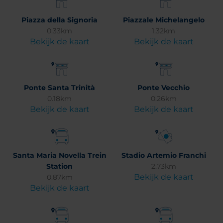
Piazza della Signoria
Piazzale Michelangelo
0.33km
1.32km
Bekijk de kaart
Bekijk de kaart
Ponte Santa Trinità
Ponte Vecchio
0.18km
0.26km
Bekijk de kaart
Bekijk de kaart
Santa Maria Novella Trein
Stadio Artemio Franchi
Station
2.73km
Bekijk de kaart
0.87km
Bekijk de kaart