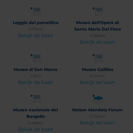
Loggia del porcellino
Museo dell'Opera di
0.17km
Santa Maria Del Fiore
Bekijk de kaart
0.59km
Bekijk de kaart
Museo di San Marco
Museo Gallileo
1.1km
0.41km
Bekijk de kaart
Bekijk de kaart
Museo nazionale del
Nelson Mandela Forum
Bargello
2.75km
Bekijk de kaart
0.48km
Bekijk de kaart