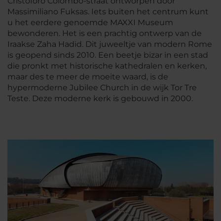
Cristoforo Colombo-straat ontworpen door
Massimiliano Fuksas. Iets buiten het centrum kunt
u het eerdere genoemde MAXXI Museum
bewonderen. Het is een prachtig ontwerp van de
Iraakse Zaha Hadid. Dit juweeltje van modern Rome
is geopend sinds 2010. Een beetje bizar in een stad
die pronkt met historische kathedralen en kerken,
maar des te meer de moeite waard, is de
hypermoderne Jubilee Church in de wijk Tor Tre
Teste. Deze moderne kerk is gebouwd in 2000.