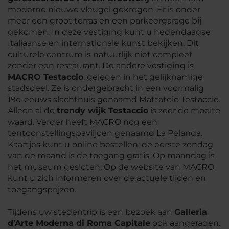
moderne nieuwe vleugel gekregen. Er is onder
meer een groot terras en een parkeergarage bij
gekomen. In deze vestiging kunt u hedendaagse
Italiaanse en internationale kunst bekijken. Dit
culturele centrum is natuurlijk niet compleet
zonder een restaurant. De andere vestiging is
MACRO Testaccio
, gelegen in het gelijknamige
stadsdeel. Ze is ondergebracht in een voormalig
19e-eeuws slachthuis genaamd Mattatoio Testaccio.
Alleen al de
trendy wijk Testaccio
is zeer de moeite
waard. Verder heeft MACRO nog een
tentoonstellingspaviljoen genaamd La Pelanda.
Kaartjes kunt u online bestellen; de eerste zondag
van de maand is de toegang gratis. Op maandag is
het museum gesloten. Op de website van MACRO
kunt u zich informeren over de actuele tijden en
toegangsprijzen.
Tijdens uw stedentrip is een bezoek aan
Galleria
d’Arte Moderna di Roma Capitale
ook aangeraden.