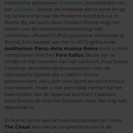
historische gebouwen,
fonteinen
, kunstwerken en
het
Vaticaan
. Verlaat dit klassieke decor eens en ga
op verkenning naar de moderne architectuur in
Rome. Bij uw tocht door modern Rome mag het
terrein van de wereldtentoonstelling niet
ontbreken, oftewel EUR (Esposizione Universale di
Roma). Een bezoek aan het in 2002 gebouwde
Auditorium Parco della musica Roma
kunt u mooi
combineren met het
Foro Italico
. Beide zijn te
vinden in het noorden van het centrum. Foro Italico
herbergt verschillende bouwwerken voor de
Olympische Spelen die in 1960 in Rome
plaatsvonden. Als u zich voor sport en architectuur
interesseert, moet u ook een kijkje nemen bij het
zwempaleis dat de Spaanse architect Calatrava
even buiten de stad liet bouwen, maar dat nog niet
afgewerkt is.
In Rome zijn er veel actuele bouwprojecten, zoals
The Cloud
, een nieuw congrescentrum in de