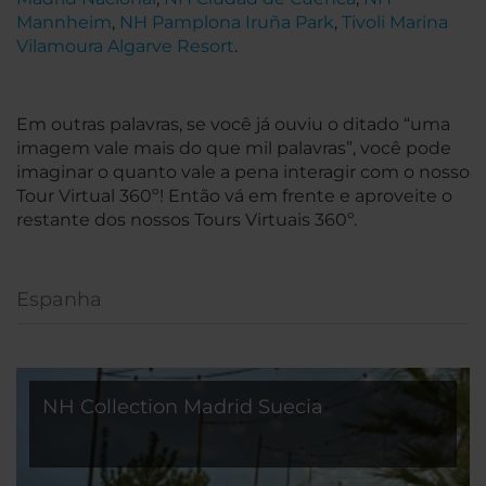
Mannheim
,
NH Pamplona Iruña Park
,
Tivoli Marina
Vilamoura Algarve Resort
.
Em outras palavras, se você já ouviu o ditado
“uma
imagem vale mais do que mil palavras”
, você pode
imaginar o quanto vale a pena interagir com o nosso
Tour Virtual 360º! Então vá em frente e aproveite o
restante dos nossos Tours Virtuais 360º.
Espanha
NH Collection Madrid Suecia