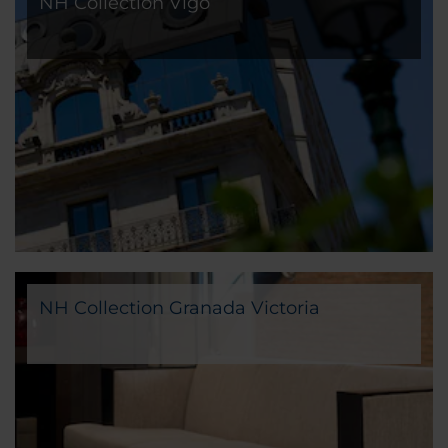
NH Collection Vigo
NH Collection Granada Victoria