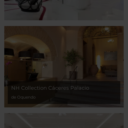
NH Collection Cáceres Palacio
de Oquendo