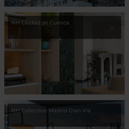
NH Ciudad de Cuenca
NH Collection Madrid Gran Vía