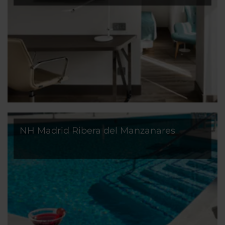
NH Madrid Ribera del Manzanares