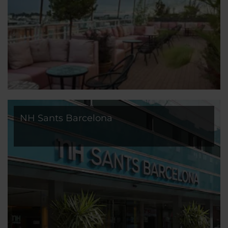
NH Sants Barcelona