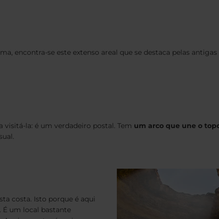
ima, encontra-se este extenso areal que se destaca pelas antigas
visitá-la: é um verdadeiro postal. Tem
um arco que une o top
sual.
ta costa. Isto porque é aqui
. É um local bastante