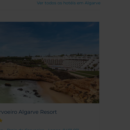
Ver todos os hotéis em Algarve
arvoeiro Algarve Resort