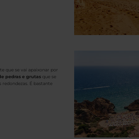
e que se vai apaixonar por
e pedras e grutas
que se
 redondezas. É bastante