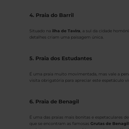
4. Praia do Barril
Situado na
ilha de Tavira
, a sul da cidade homón
detalhes criam uma paisagem única.
5. Praia dos Estudantes
É uma praia muito movimentada, mas vale a pena 
visita obrigatória para apreciar este espetáculo vi
6. Praia de Benagil
É uma das praias mais bonitas e espetaculares des
que se encontram as famosas
Grutas de Benagil