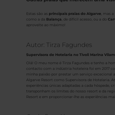
Estas são as
principais praias do Algarve
, mas a
como a da
Balança
, de difícil acesso, ou a do
Car
aproveite ao máximo!
Autor: Tirza Fagundes
Supervisora de Hotelaria no Tivoli Marina Vila
Olá! O meu nome é Tirza Fagundes e tenho a honr
contacto com a indústria hoteleira foi em 2017 
minha paixão por prestar um serviço excecional a
Algarve Resort como Supervisora de Hotelaria. A
experiências únicas adaptadas a cada hóspede, c
transponham os limites do nosso resort e da regi
Resort e em proporcionar-lhe as experiências mais 