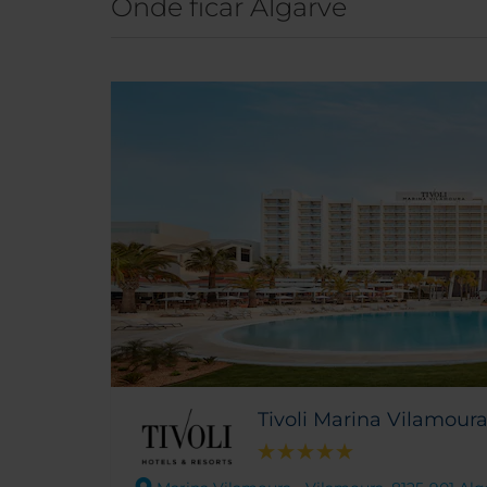
Onde ficar Algarve
Tivoli Marina Vilamour