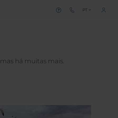
PT
 mas há muitas mais.