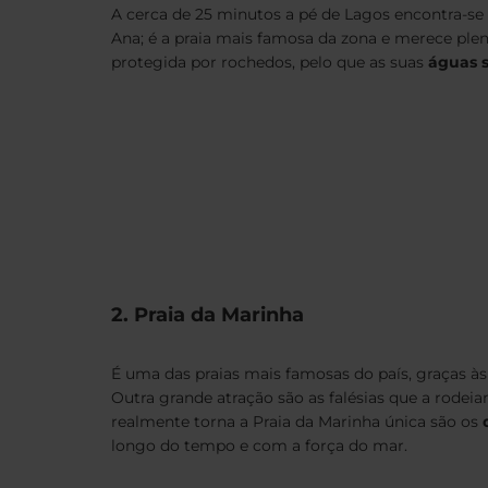
A cerca de 25 minutos a pé de Lagos encontra-se
Ana; é a praia mais famosa da zona e merece plen
protegida por rochedos, pelo que as suas
águas 
2. Praia da Marinha
É uma das praias mais famosas do país, graças às
Outra grande atração são as falésias que a rodei
realmente torna a Praia da Marinha única são os
longo do tempo e com a força do mar.