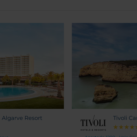
a Algarve Resort
Tivoli C