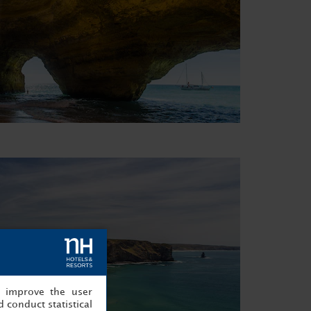
, improve the user
 conduct statistical