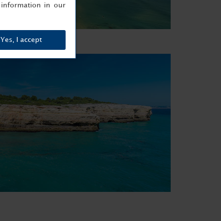
information in our
Yes, I accept