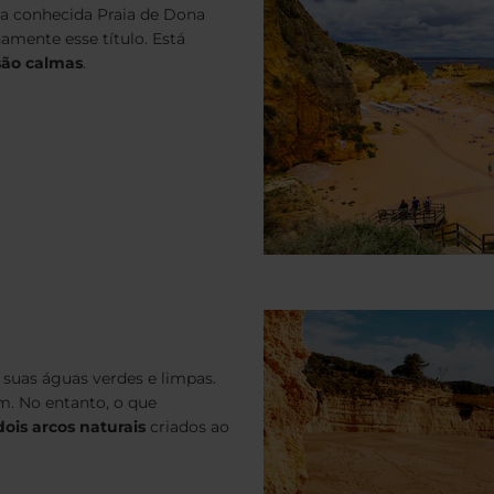
 a conhecida Praia de Dona
amente esse título. Está
são calmas
.
 suas águas verdes e limpas.
am. No entanto, o que
dois arcos naturais
criados ao