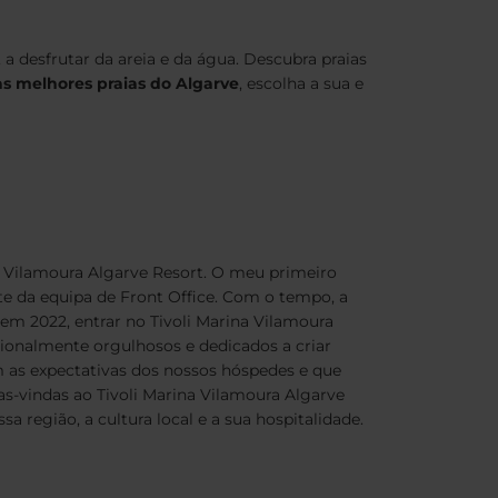
 a desfrutar da areia e da água. Descubra praias
as melhores praias do Algarve
, escolha a sua e
a Vilamoura Algarve Resort. O meu primeiro
e da equipa de Front Office. Com o tempo, a
 em 2022, entrar no Tivoli Marina Vilamoura
ionalmente orgulhosos e dedicados a criar
 as expectativas dos nossos hóspedes e que
as-vindas ao Tivoli Marina Vilamoura Algarve
a região, a cultura local e a sua hospitalidade.