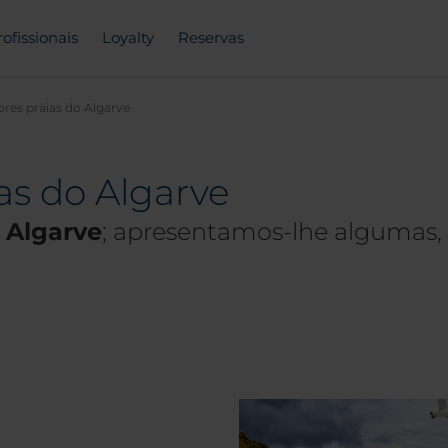
rofissionais
Loyalty
Reservas
ores praias do Algarve
as do Algarve
o Algarve
; apresentamos-lhe algumas,