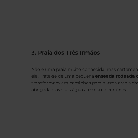
3. Praia dos Três Irmãos
Não é uma praia muito conhecida, mas certament
ela. Trata-se de uma pequena
enseada rodeada d
transformam em caminhos para outros areais das
abrigada e as suas águas têm uma cor única.