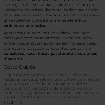
esqueça de ir ao restaurante Menza. Com um pátio
animado e decoração diferente, poderá não ser tão
tranquilo como as recomendações anteriores, mas é
um excelente local para comer se prefere os
ambientes animados
.
Apresenta um menu muito variado, incluindo
pratos já recomendados como a sopa goulash e
outros que, embora não consideremos essenciais,
são recomendações interessantes, tais como o
palócleves, kacsahúsos pásztorpite e sütőtökös
répatorta
.
Gettó Gulyás
O que torna o Gettó Gulyás especial entre os
restaurantes da cidade é a bem conseguida relação
qualidade/preço. Pode provar pratos deliciosos
como o töltött káposzta, o delicioso pörkölt e o
emblemático gulyás que dá o nome ao restaurante
– a preços imbatíveis e com o melhor serviço.
Szaletly