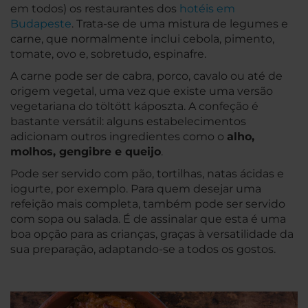
em todos) os restaurantes dos
hotéis em
Budapeste
. Trata-se de uma mistura de legumes e
carne, que normalmente inclui cebola, pimento,
tomate, ovo e, sobretudo, espinafre.
A carne pode ser de cabra, porco, cavalo ou até de
origem vegetal, uma vez que existe uma versão
vegetariana do töltött káposzta. A confeção é
bastante versátil: alguns estabelecimentos
adicionam outros ingredientes como o
alho,
molhos, gengibre e queijo
.
Pode ser servido com pão, tortilhas, natas ácidas e
iogurte, por exemplo. Para quem desejar uma
refeição mais completa, também pode ser servido
com sopa ou salada. É de assinalar que esta é uma
boa opção para as crianças, graças à versatilidade da
sua preparação, adaptando-se a todos os gostos.