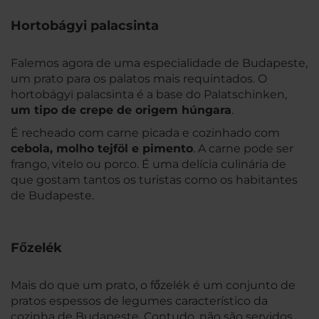
Hortobágyi palacsinta
Falemos agora de uma especialidade de Budapeste,
um prato para os palatos mais requintados. O
hortobágyi palacsinta é a base do Palatschinken,
um tipo de crepe de origem húngara
.
É recheado com carne picada e cozinhado com
cebola, molho tejföl e pimento
. A carne pode ser
frango, vitelo ou porco. É uma delícia culinária de
que gostam tantos os turistas como os habitantes
de Budapeste.
Főzelék
Mais do que um prato, o főzelék é um conjunto de
pratos espessos de legumes característico da
cozinha de Budapeste. Contudo, não são servidos