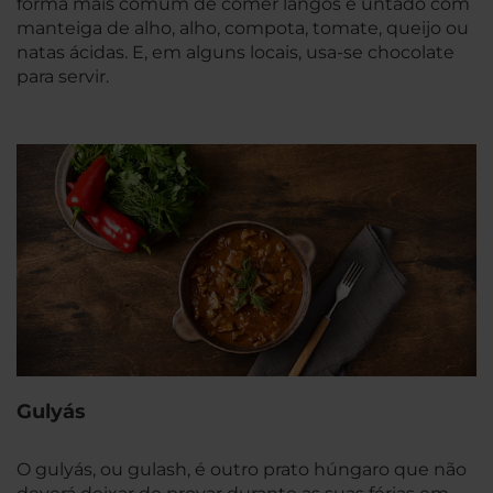
forma mais comum de comer lángos é untado com
manteiga de alho, alho, compota, tomate, queijo ou
natas ácidas. E, em alguns locais, usa-se chocolate
para servir.
Gulyás
O gulyás, ou gulash, é outro prato húngaro que não