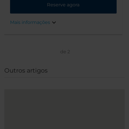
Reserve agora
Mais informações
de
2
Outros artigos