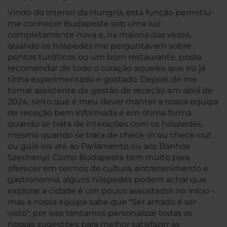
Vindo do interior da Hungria, esta função permitiu-
me conhecer Budapeste sob uma luz
completamente nova e, na maioria das vezes,
quando os hóspedes me perguntavam sobre
pontos turísticos ou um bom restaurante, podia
recomendar de todo o coração aqueles que eu já
tinha experimentado e gostado. Depois de me
tornar assistente de gestão de receção em abril de
2024, sinto que é meu dever manter a nossa equipa
de receção bem informada e em ótima forma
quando se trata de interações com os hóspedes,
mesmo quando se trata de check-in ou check-out .
ou guiá-los até ao Parlamento ou aos Banhos
Szechenyi. Como Budapeste tem muito para
oferecer em termos de cultura, entretenimento e
gastronomia, alguns hóspedes podem achar que
explorar a cidade é um pouco assustador no início -
mas a nossa equipa sabe que "Ser amado é ser
visto", por isso tentamos personalizar todas as
nossas sugestões para melhor satisfazer as