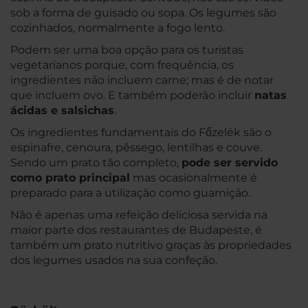
sob a forma de guisado ou sopa. Os legumes são
cozinhados, normalmente a fogo lento.
Podem ser uma boa opção para os turistas
vegetarianos porque, com frequência, os
ingredientes não incluem carne; mas é de notar
que incluem ovo. E também poderão incluir
natas
ácidas e salsichas
.
Os ingredientes fundamentais do Főzelék são o
espinafre, cenoura, pêssego, lentilhas e couve.
Sendo um prato tão completo,
pode ser servido
como prato principal
mas ocasionalmente é
preparado para a utilização como guarnição.
Não é apenas uma refeição deliciosa servida na
maior parte dos restaurantes de Budapeste, é
também um prato nutritivo graças às propriedades
dos legumes usados na sua confeção.