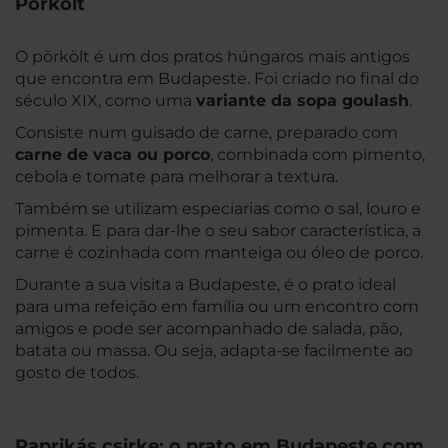
Pörkölt
O pörkölt é um dos pratos húngaros mais antigos
que encontra em Budapeste. Foi criado no final do
século XIX, como uma
variante da sopa goulash
.
Consiste num guisado de carne, preparado com
carne de vaca ou porco
, combinada com pimento,
cebola e tomate para melhorar a textura.
Também se utilizam especiarias como o sal, louro e
pimenta. E para dar-lhe o seu sabor característica, a
carne é cozinhada com manteiga ou óleo de porco.
Durante a sua visita a Budapeste, é o prato ideal
para uma refeição em família ou um encontro com
amigos e pode ser acompanhado de salada, pão,
batata ou massa. Ou seja, adapta-se facilmente ao
gosto de todos.
Paprikás csirke: o prato em Budapeste com