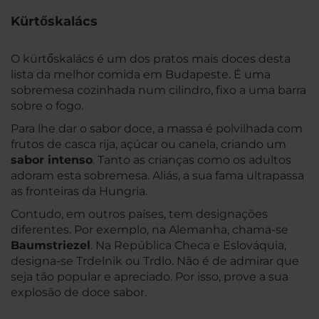
Kürtőskalács
O kürtőskalács é um dos pratos mais doces desta
lista da melhor comida em Budapeste. É uma
sobremesa cozinhada num cilindro, fixo a uma barra
sobre o fogo.
Para lhe dar o sabor doce, a massa é polvilhada com
frutos de casca rija, açúcar ou canela, criando um
sabor intenso
. Tanto as crianças como os adultos
adoram esta sobremesa. Aliás, a sua fama ultrapassa
as fronteiras da Hungria.
Contudo, em outros países, tem designações
diferentes. Por exemplo, na Alemanha, chama-se
Baumstriezel
. Na República Checa e Eslováquia,
designa-se Trdelnik ou Trdlo. Não é de admirar que
seja tão popular e apreciado. Por isso, prove a sua
explosão de doce sabor.