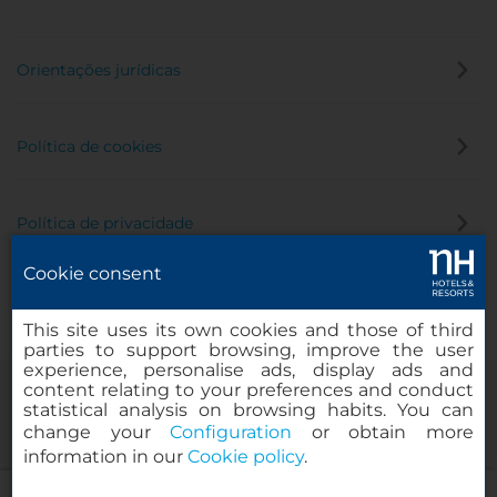
Orientações jurídicas
Política de cookies
Política de privacidade
Cookie consent
Canal de denúncia
This site uses its own cookies and those of third
parties to support browsing, improve the user
experience, personalise ads, display ads and
content relating to your preferences and conduct
statistical analysis on browsing habits. You can
change your
Configuration
or obtain more
information in our
Cookie policy
.