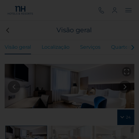
Visão geral
Visão geral
Localização
Serviços
Quartos
24