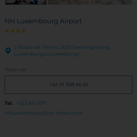
NH Luxembourg Airport
1, Route de Tréves, 2633 Senningerberg
Luxemburgo Luxemburgo
Reservas
+34 91 398 46 61
Tel.
+352 34 0571
nhluxembourg@nh-hotels.com