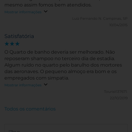
mesmo assim fomos bem atendidos.
Mostrar informações
Luiz Fernando N.
Campinas, SP
10/04/2015
Satisfatória
O Quarto de banho deveria ser melhorado. Não
reposeram shampoo no terceiro dia de estadia.
Algum ruído no quarto pelo barulho dos mortores
das aeronaves. O pequeno almoço era bom e os
empregados com simpatia.
Mostrar informações
Tourist137671.
22/10/2019
Todos os comentários