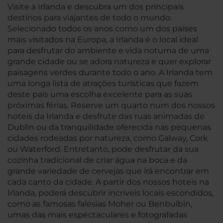
Visite a Irlanda e descubra um dos principais
destinos para viajantes de todo o mundo.
Selecionado todos os anos como um dos países
mais visitados na Europa, a Irlanda é o local ideal
para desfrutar do ambiente e vida noturna de uma
grande cidade ou se adora natureza e quer explorar
paisagens verdes durante todo o ano. A Irlanda tem
uma longa lista de atrações turísticas que fazem
deste país uma escolha excelente para as suas
próximas férias. Reserve um quarto num dos nossos
hoteis da Irlanda e desfrute das ruas animadas de
Dublin ou da tranquilidade oferecida nas pequenas
cidades rodeadas por natureza, como Galway, Cork
ou Waterford. Entretanto, pode desfrutar da sua
cozinha tradicional de criar água na boca e da
grande variedade de cervejas que irá encontrar em
cada canto da cidade. A partir dos nossos hoteis na
Irlanda, poderá descubrir incriveis locais escondidos,
como as famosas falésias Moher ou Benbulbin,
umas das mais espéctaculares e fotografadas