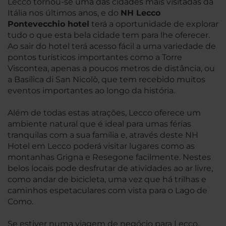
Lecco tornou-se uma das cidades mais visitadas da
Itália nos últimos anos, e do
NH Lecco
Pontevecchio hotel
terá a oportunidade de explorar
tudo o que esta bela cidade tem para lhe oferecer.
Ao sair do hotel terá acesso fácil a uma variedade de
pontos turísticos importantes como a Torre
Viscontea, apenas a poucos metros de distância, ou
a Basílica di San Nicolò, que tem recebido muitos
eventos importantes ao longo da história.
Além de todas estas atrações, Lecco oferece um
ambiente natural que é ideal para umas férias
tranquilas com a sua família e, através deste NH
Hotel em Lecco poderá visitar lugares como as
montanhas Grigna e Resegone facilmente. Nestes
belos locais pode desfrutar de atividades ao ar livre,
como andar de bicicleta, uma vez que há trilhas e
caminhos espetaculares com vista para o Lago de
Como.
Se estiver numa viagem de negócio para Lecco,