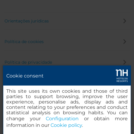
Orientações jurídicas
Política de cookies
Política de privacidade
Cookie consent
Canal de denúncia
This site uses its own cookies and those of third
parties to support browsing, improve the user
experience, personalise ads, display ads and
content relating to your preferences and conduct
statistical analysis on browsing habits. You can
change your
Configuration
or obtain more
information in our
Cookie policy
.