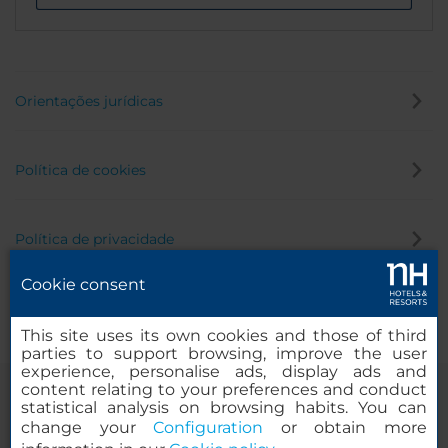
Orientações jurídicas
Política de cookies
Política de privacidade
Cookie consent
Canal de denúncia
This site uses its own cookies and those of third
parties to support browsing, improve the user
experience, personalise ads, display ads and
content relating to your preferences and conduct
statistical analysis on browsing habits. You can
change your
Configuration
or obtain more