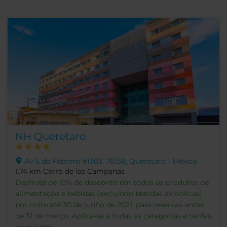
NH Queretaro
Av 5 de Febrero #1303, 76138, Queretaro - México
1.74 km Cerro de las Campanas
Desfrute de 10% de desconto em todos os produtos de
alimentação e bebidas (excluindo bebidas alcoólicas)
por noite até 30 de junho de 2021, para reservas antes
de 31 de março. Aplica-se a todas as categorias e tarifas