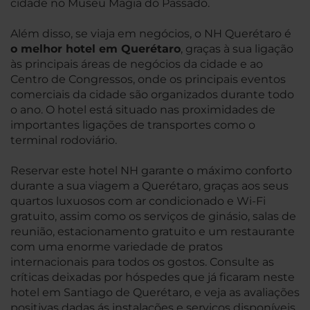
cidade no Museu Magia do Passado.
Além disso, se viaja em negócios, o NH Querétaro é
o melhor hotel em Querétaro
, graças à sua ligação
às principais áreas de negócios da cidade e ao
Centro de Congressos, onde os principais eventos
comerciais da cidade são organizados durante todo
o ano. O hotel está situado nas proximidades de
importantes ligações de transportes como o
terminal rodoviário.
Reservar este hotel NH garante o máximo conforto
durante a sua viagem a Querétaro, graças aos seus
quartos luxuosos com ar condicionado e Wi-Fi
gratuito, assim como os serviços de ginásio, salas de
reunião, estacionamento gratuito e um restaurante
com uma enorme variedade de pratos
internacionais para todos os gostos. Consulte as
críticas deixadas por hóspedes que já ficaram neste
hotel em Santiago de Querétaro, e veja as avaliações
positivas dadas ás instalações e serviços disponíveis.