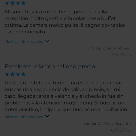
Mi sono trovata molto bene, personale alla
reception molto gentile e la colazione a buffet
ottima. La camera molto pulita, il bagno dovrebbe
essere rinnovato.
Mostrar informações
ViaggioperiodoCovid.
10/03/2026
Excelente relación calidad precio
Un buen hotel para tener una estancia en la que
buscas una experiencia de calidad precio, en mi
caso, llegaba tarde a valencia y el check-in fue sin
problemas y la atencion muy buena. Si buscas un
hotel práctico, limipio y que buscas una habitación
correcta es tu hotel
Mostrar informações
fvadrian22.
Alcoy, Espanha
02/02/2026