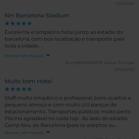
07/11/2025
NH Barcelona Stadium
Excelente e simpatico hotel junto ao estadio do
barcelona, com boa localização e transporte para
toda a cidade.
Mostrar informações
Roving67441360979.
Lisboa, Portugal
25/04/2025
Muito bom Hotel
Staff muito simpático e profissional, bons quartos e
pequeno almoço e com muito útil parque de
estacionamento. Transportes públicos muito perto.
Piscina agradável no roída top . Ao lado do estádio
Camp Nou do Barcelona (para os adeptos ou
interessados).
Mostrar informações