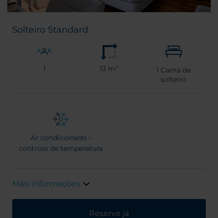
Solteiro Standard
1
13 m²
1
Cama de
solteiro
Ar condicionado -
controlo de temperatura
Mais informações
Reserve já