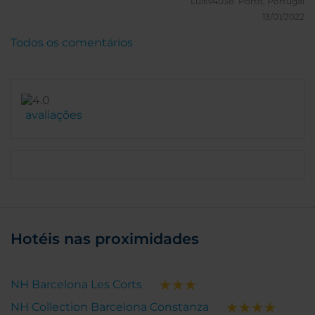
LuisV4038.
Porto, Portugal
13/01/2022
Todos os comentários
avaliações
Hotéis nas proximidades
NH Barcelona Les Corts
NH Collection Barcelona Constanza