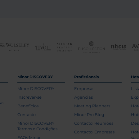
Minor DISCOVERY
Profissionais
Hoté
Minor DISCOVERY
Empresas
List
Inscrever-se
Agências
Exp
va
Benefícios
Meeting Planners
Hot
Contacto
Minor Pro Blog
Hot
Minor DISCOVERY
Contacto: Reuniões
Des
Termos e Condições
Contacto: Empresas
Hot
FAQs Minor
sus