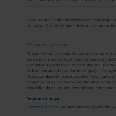
Experimente a culinária fresca e deliciosa argent
menu. Você também pode desfrutar de pratos leve
Pequeno-almoço
Preparado todas as manhãs com os produtos mais 
pequeno-almoço do hotel garante que o seu dia 
e saudável. O pequeno-almoço buffet inclui uma
de fruta naturais, bolos, fiambres, queijos, fruta,
Poderá ainda pedir pratos quentes feitos na hora.
ou se tiver de sair antes de o buffet abrir, contac
possibilidade de um pequeno-almoço antecipado
Pequeno-almoço
Opções à la carte, Pequeno-almoço tipo buffet, 