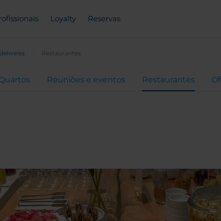
rofissionais
Loyalty
Reservas
delweiss
Restaurantes
Quartos
Reuniões e eventos
Restaurantes
Of