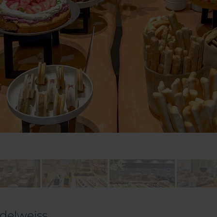
delweiss