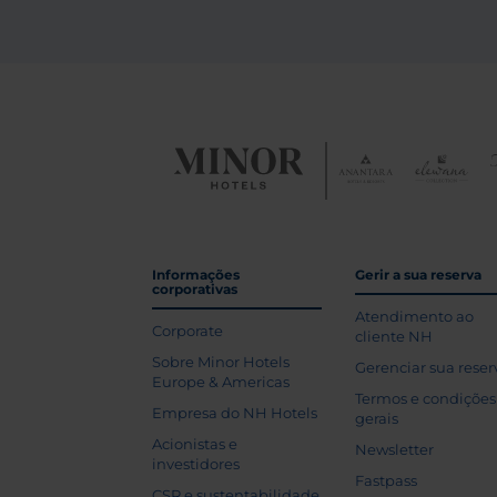
Informações
Gerir a sua reserva
corporativas
Atendimento ao
Corporate
cliente NH
Sobre Minor Hotels
Gerenciar sua reser
Europe & Americas
Termos e condições
Empresa do NH Hotels
gerais
Acionistas e
Newsletter
investidores
Fastpass
CSR e sustentabilidade