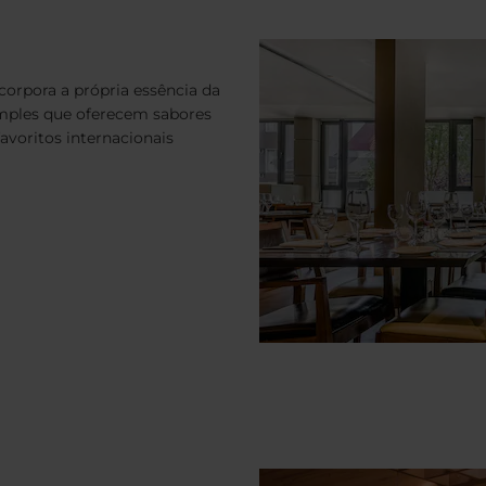
corpora a própria essência da
simples que oferecem sabores
favoritos internacionais