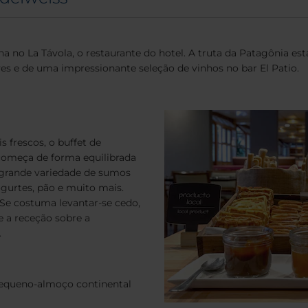
ina no La Távola, o restaurante do hotel. A truta da Patagônia 
s e de uma impressionante seleção de vinhos no bar El Patio.
frescos, o buffet de
começa de forma equilibrada
 grande variedade de sumos
 iogurtes, pão e muito mais.
 Se costuma levantar-se cedo,
te a receção sobre a
.
Pequeno-almoço continental