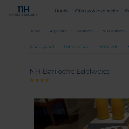
Hotéis
Ofertas & Inspiração
P
Home
Argentina
Bariloche
NH Bariloche E
Visão geral
Localização
Serviços
NH Bariloche Edelweiss