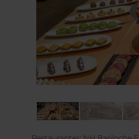
Restaurantes: NH Bariloche E