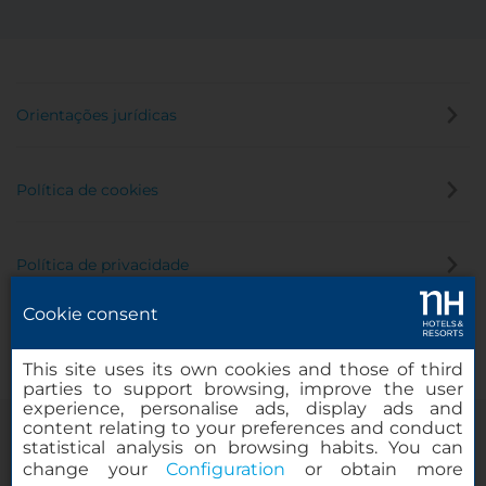
Orientações jurídicas
Política de cookies
Política de privacidade
Cookie consent
Canal de denúncia
This site uses its own cookies and those of third
parties to support browsing, improve the user
experience, personalise ads, display ads and
content relating to your preferences and conduct
statistical analysis on browsing habits. You can
change your
Configuration
or obtain more