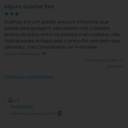
alguns quartos fora
ficamos em um prédio anexo e tínhamos que
passar pela garagem ,elevadores mal cuidados
jardins do pátio entre os prédios mal cuidados .não
indicaria para amigos pois o preco foi caro pelo que
ofereceu . não consideraria um 4 estrelas .
Mostrar informações
FatimaFjdi.
Jundiaí, SP
12/09/2017
Todos os comentários
avaliações
Certificado de Excelência 2025