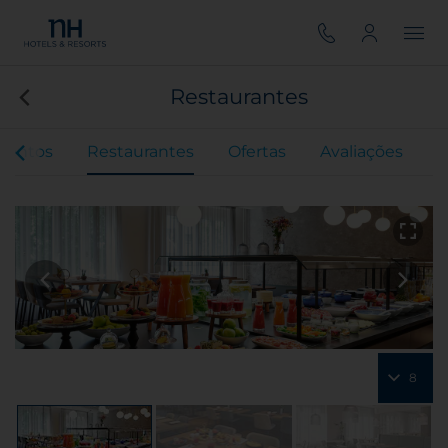
Restaurantes
ventos
Restaurantes
Ofertas
Avaliações
8