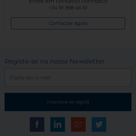
Entre em contacto connosco
+34 91 398 46 61
Contactar agora
Registe-se na nossa Newsletter
Inscreva-se agora