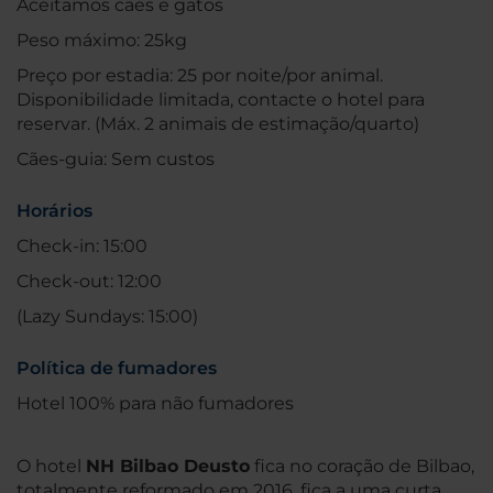
Aceitamos cães e gatos
Peso máximo: 25kg
Preço por estadia: 25 por noite/por animal.
Disponibilidade limitada, contacte o hotel para
reservar. (Máx. 2 animais de estimação/quarto)
Cães-guia: Sem custos
Horários
Check-in: 15:00
Check-out: 12:00
(Lazy Sundays: 15:00)
Política de fumadores
Hotel 100% para não fumadores
O hotel
NH Bilbao Deusto
fica no coração de Bilbao,
totalmente reformado em 2016, fica a uma curta