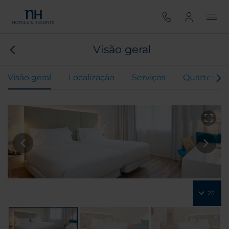
Visão geral
Visão geral
Localização
Serviços
Quartos
23