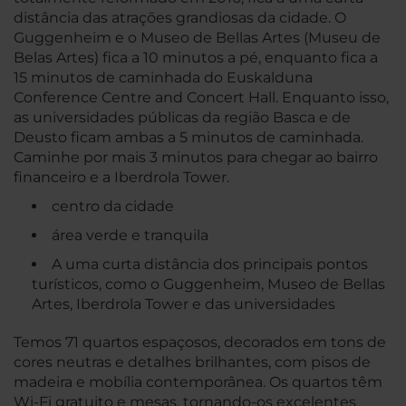
distância das atrações grandiosas da cidade. O
Guggenheim e o Museo de Bellas Artes (Museu de
Belas Artes) fica a 10 minutos a pé, enquanto fica a
15 minutos de caminhada do Euskalduna
Conference Centre and Concert Hall. Enquanto isso,
as universidades públicas da região Basca e de
Deusto ficam ambas a 5 minutos de caminhada.
Caminhe por mais 3 minutos para chegar ao bairro
financeiro e a Iberdrola Tower.
centro da cidade
área verde e tranquila
A uma curta distância dos principais pontos
turísticos, como o Guggenheim, Museo de Bellas
Artes, Iberdrola Tower e das universidades
Temos 71 quartos espaçosos, decorados em tons de
cores neutras e detalhes brilhantes, com pisos de
madeira e mobília contemporânea. Os quartos têm
Wi-Fi gratuito e mesas, tornando-os excelentes