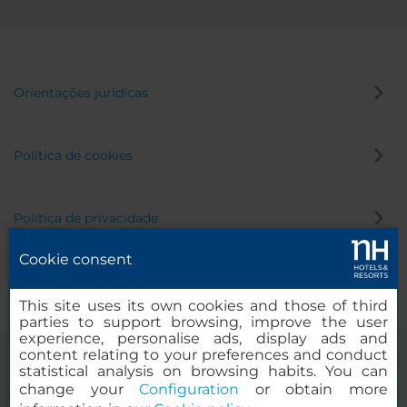
Orientações jurídicas
Política de cookies
Política de privacidade
Cookie consent
Canal de denúncia
This site uses its own cookies and those of third
parties to support browsing, improve the user
experience, personalise ads, display ads and
content relating to your preferences and conduct
statistical analysis on browsing habits. You can
change your
Configuration
or obtain more