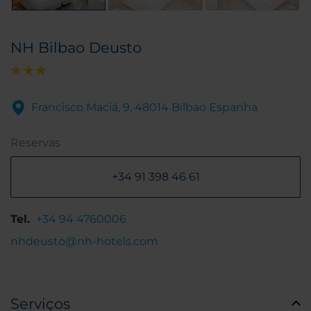
NH Bilbao Deusto
Francisco Maciá, 9, 48014 Bilbao Espanha
Reservas
+34 91 398 46 61
Tel.
+34 94 4760006
nhdeusto@nh-hotels.com
Serviços