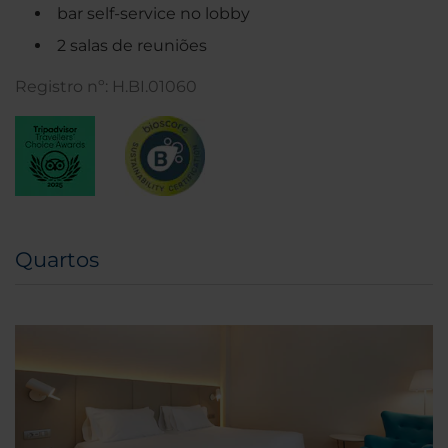
bar self-service no lobby
2 salas de reuniões
Registro nº: H.BI.01060
Quartos