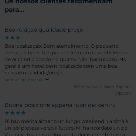
Os nossos clientes recomendam
para...
Boa relaçao qualidade preço-
Boa localizaçao. Bom atendimento. O pequeno
almoço é bom. Um pouco de ruido de ventiladores
de ar condicionado no quarto. Mini bar ruidoso. No
geral é um hotel bem localizado com uma boa
relaçao qualidade/preço
Mostrar informações
562ruimanueld.
Madri, Espanha
17/10/2017
Buona posizione appena fuori dal centro
Bilbao merita almeno un lungo weekend. La città è
un po' protesa verso il futuro. Mi ha ricordato un po'
Valencia, ma con un'impronta decisamente basca.