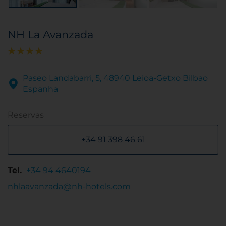
NH La Avanzada
Paseo Landabarri, 5, 48940 Leioa-Getxo Bilbao
Espanha
Reservas
+34 91 398 46 61
Tel.
+34 94 4640194
nhlaavanzada@nh-hotels.com