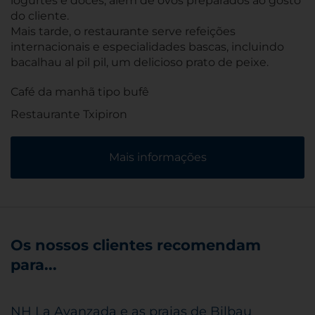
iogurtes e doces, além de ovos preparados ao gosto
do cliente.
Mais tarde, o restaurante serve refeições
internacionais e especialidades bascas, incluindo
bacalhau al pil pil, um delicioso prato de peixe.
Café da manhã tipo bufê
Restaurante Txipiron
Mais informações
Os nossos clientes recomendam
para...
NH La Avanzada e as praias de Bilbau