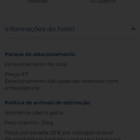
Reuniões
120 Quartos
Informações do hotel
Parque de estacionamento
Estacionamento No local
Preço: €7
Estacionamento não pode ser reservado com
antecedência
Política de animais de estimação
Aceitamos cães e gatos
Peso máximo: 25kg
Preço por estadia: 25 € por noite/por animal.
Disponibilidade limitada, contacte o hotel para