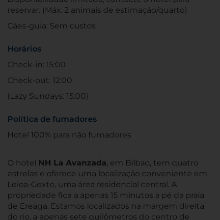
reservar. (Máx. 2 animais de estimação/quarto)
Cães-guia: Sem custos
Horários
Check-in: 15:00
Check-out: 12:00
(Lazy Sundays: 15:00)
Política de fumadores
Hotel 100% para não fumadores
O hotel
NH La Avanzada
, em Bilbao, tem quatro
estrelas e oferece uma localização conveniente em
Leioa-Gexto, uma área residencial central. A
propriedade fica a apenas 15 minutos a pé da praia
de Ereaga. Estamos localizados na margem direita
do rio, a apenas sete quilômetros do centro de