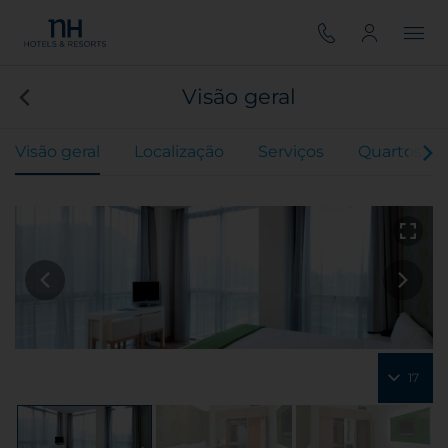
Visão geral
Visão geral
Localização
Serviços
Quartos
17