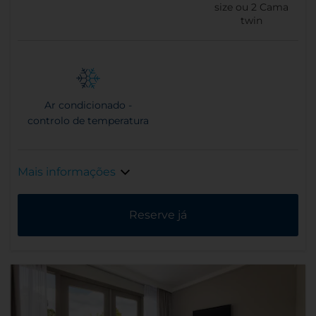
size ou
2
Cama
twin
Ar condicionado -
controlo de temperatura
Mais informações
Reserve já