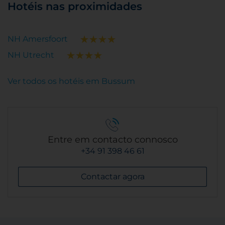
Hotéis nas proximidades
NH Amersfoort
NH Utrecht
Ver todos os hotéis em Bussum
Entre em contacto connosco
+34 91 398 46 61
Contactar agora