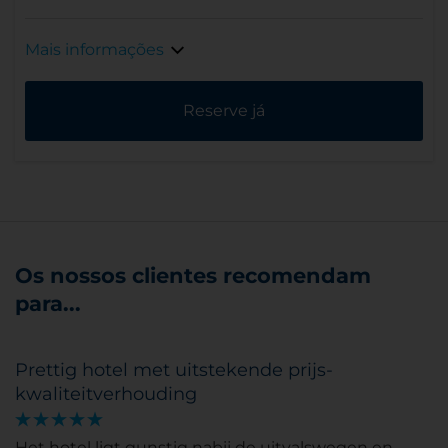
Mais informações
Reserve já
Os nossos clientes recomendam
para...
Prettig hotel met uitstekende prijs-
kwaliteitverhouding
Het hotel ligt gunstig nabij de uitvalswegen en