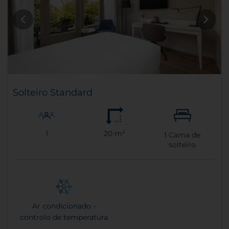
Solteiro Standard
1
20 m²
1
Cama de
solteiro
Ar condicionado -
controlo de temperatura