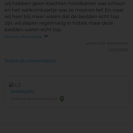
wij hebben geen klachten hotelkamer was schoon
en het welkomkaartje was zo mooi en lief. En waar
wij heel blij meer waren dat de bedden echt top
zijn. wij slapen regelmatig in hotels maar deze
bedden waren echt top.
Mostrar informações
winston531.
Amsterdam
02/02/2026
Todos os comentários
avaliações
Certificado de Excelência 2025