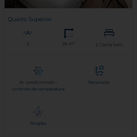
Quarto Superior
3
26 m²
2
Cama twin
Ar condicionado -
Renovado
controlo de temperatura
Roupão