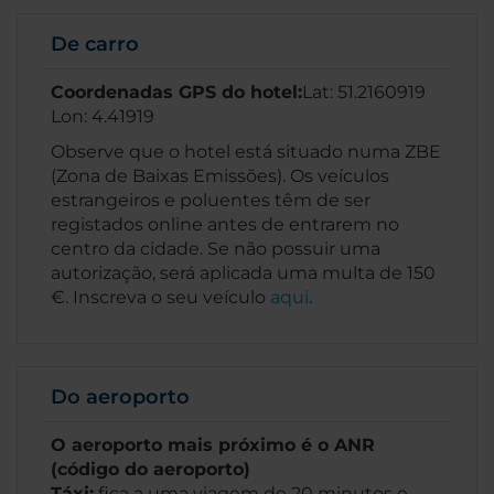
De carro
Coordenadas GPS do hotel:
Lat: 51.2160919
Lon: 4.41919
Observe que o hotel está situado numa ZBE
(Zona de Baixas Emissões). Os veículos
estrangeiros e poluentes têm de ser
registados online antes de entrarem no
centro da cidade. Se não possuir uma
autorização, será aplicada uma multa de 150
€. Inscreva o seu veículo
aqui
.
Do aeroporto
O aeroporto mais próximo é o ANR
(código do aeroporto)
Táxi:
fica a uma viagem de 20 minutos e