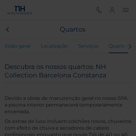
Quartos
Visão geral
Localização
Serviços
Quartos
Descubra os nossos quartos: NH
Collection Barcelona Constanza
Devido a obras de manutenção geral no nosso SPA,
a piscina interior permanecerá temporariamente
encerrada.
Os extras de luxo incluem colchões novos, chuveiros
com efeito de chuva e secadores de cabelo
profissionais, enquanto que novas TVs de 40 ou 46