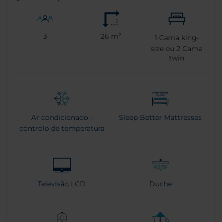
3
26 m²
1
Cama king-
size ou
2
Cama
twin
Ar condicionado -
Sleep Better Mattresses
controlo de temperatura
Televisão LCD
Duche