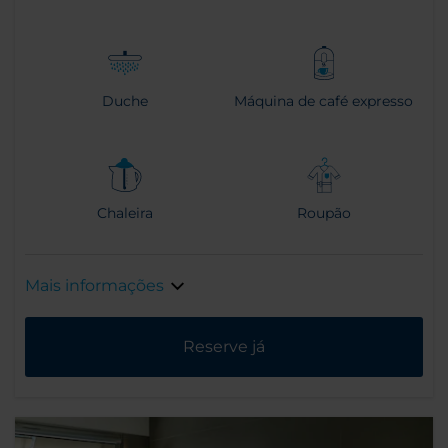
Duche
Máquina de café expresso
Chaleira
Roupão
Mais informações
Reserve já