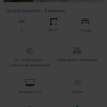
Quarto Superior - 3 pessoas
3
28 m²
3
Triple
Ar condicionado -
Sleep Better Mattresses
controlo de temperatura
Televisão LCD
Duche