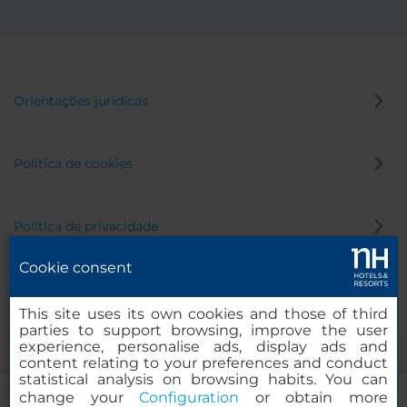
Orientações jurídicas
Política de cookies
Política de privacidade
Cookie consent
Canal de denúncia
This site uses its own cookies and those of third
parties to support browsing, improve the user
experience, personalise ads, display ads and
content relating to your preferences and conduct
statistical analysis on browsing habits. You can
change your
Configuration
or obtain more