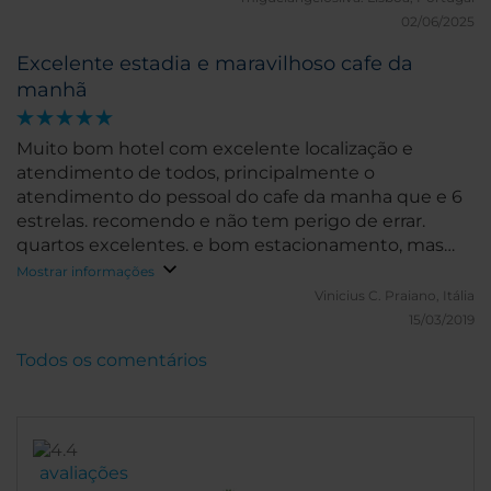
02/06/2025
Excelente estadia e maravilhoso cafe da
manhã
Muito bom hotel com excelente localização e
atendimento de todos, principalmente o
atendimento do pessoal do cafe da manha que e 6
estrelas. recomendo e não tem perigo de errar.
quartos excelentes. e bom estacionamento, mas
não e barato.
Mostrar informações
Vinicius C.
Praiano, Itália
15/03/2019
Todos os comentários
avaliações