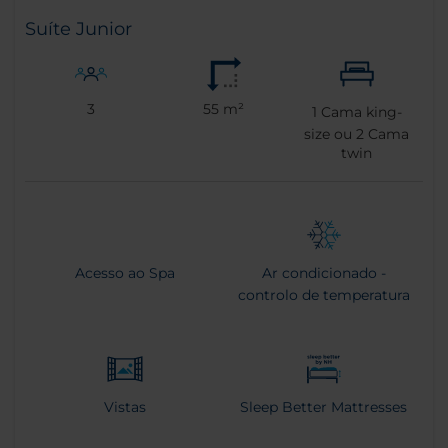
Suíte Junior
3
55 m²
1
Cama king-
size ou
2
Cama
twin
Acesso ao Spa
Ar condicionado -
controlo de temperatura
Vistas
Sleep Better Mattresses