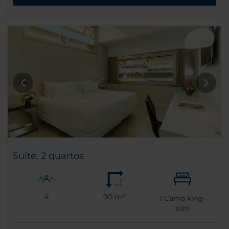
Suíte, 2 quartos
4
90 m²
1
Cama king-
size