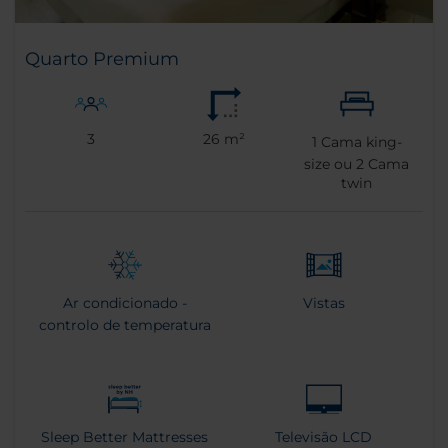
Quarto Premium
3
26 m²
1
Cama king-
size ou
2
Cama
twin
Ar condicionado -
Vistas
controlo de temperatura
Sleep Better Mattresses
Televisão LCD