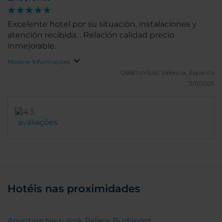
Excelente hotel por su situación, instalaciones y
atención recibida. . Relación calidad precio
inmejorable.
Mostrar informações
G6667UYluisl.
Valência, Espanha
11/11/2025
avaliações
Hotéis nas proximidades
Anantara New York Palace Budapest