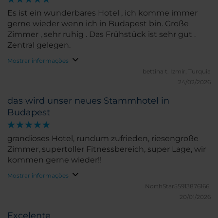
Es ist ein wunderbares Hotel , ich komme immer
gerne wieder wenn ich in Budapest bin. Große
Zimmer , sehr ruhig . Das Frühstück ist sehr gut .
Zentral gelegen.
Mostrar informações
bettina t.
Izmir, Turquia
24/02/2026
das wird unser neues Stammhotel in
Budapest
grandioses Hotel, rundum zufrieden, riesengroße
Zimmer, supertoller Fitnessbereich, super Lage, wir
kommen gerne wieder!!
Mostrar informações
NorthStar55913876166.
20/01/2026
Excelente